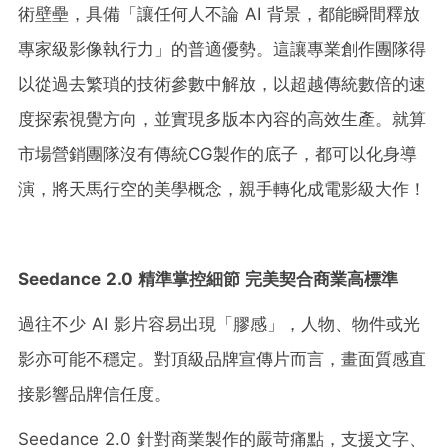
術壁壘，具備「讓任何人不論 AI 背景，都能瞬間釋放
專家級影像執行力」的普適優勢。這讓專業創作團隊得
以從過去繁瑣的技術參數中解放，以超越傳統數倍的速
度探索視覺方向，並實現多版本內容的高效生產。就算
市場營銷團隊沒有傳統CG製作的底子，都可以化身導
演，將天馬行空的美學概念，親手轉化成電影級大作！
Seedance 2.0 精準掌控細節 完美契合商業高標準
過往不少 AI 影片容易出現「膠感」，人物、物件或光
影亦可能不穩定。對頂級品牌宣傳片而言，畫面質感直
接影響品牌信任度。
Seedance 2.0 針對商業製作的嚴苛痛點，支援文字、