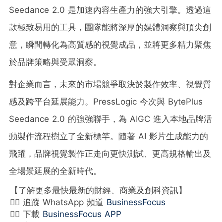
Seedance 2.0 是加速內容生產力的強大引擎。透過這
款極致易用的工具，團隊能將深厚的媒體洞察與頂尖創
意，瞬間轉化為高質感的視覺成品，並將更多精力聚焦
於品牌策略與受眾洞察。
對企業而言，未來的市場競爭取決於製作效率、視覺質
感及跨平台延展能力。PressLogic 今次與 BytePlus
Seedance 2.0 的強強聯手，為 AIGC 進入本地品牌活
動製作流程樹立了全新標竿。隨著 AI 影片生成能力的
飛躍，品牌視覺製作正走向更快測試、更高規格輸出及
全場景延展的全新時代。
【了解更多最快最新的財經、商業及創科資訊】
👉🏻 追蹤 WhatsApp 頻道
BusinessFocus
👉🏻 下載
BusinessFocus APP