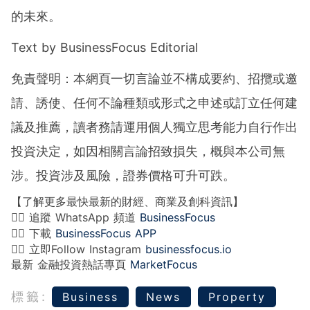
的未來。
Text by BusinessFocus Editorial
免責聲明：本網頁一切言論並不構成要約、招攬或邀
請、誘使、任何不論種類或形式之申述或訂立任何建
議及推薦，讀者務請運用個人獨立思考能力自行作出
投資決定，如因相關言論招致損失，概與本公司無
涉。投資涉及風險，證券價格可升可跌。
【了解更多最快最新的財經、商業及創科資訊】
👉🏻 追蹤 WhatsApp 頻道
BusinessFocus
👉🏻 下載
BusinessFocus APP
👉🏻 立即Follow Instagram
businessfocus.io
最新 金融投資熱話專頁
MarketFocus
標籤:
Business
News
Property