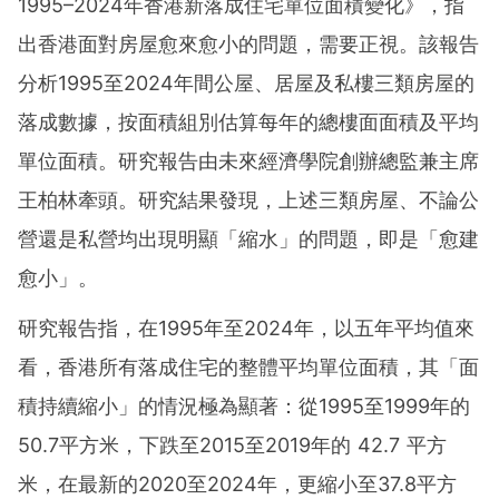
1995–2024年香港新落成住宅單位面積變化》，指
出香港面對房屋愈來愈小的問題，需要正視。該報告
分析1995至2024年間公屋、居屋及私樓三類房屋的
落成數據，按面積組別估算每年的總樓面面積及平均
單位面積。研究報告由未來經濟學院創辦總監兼主席
王柏林牽頭。研究結果發現，上述三類房屋、不論公
營還是私營均出現明顯「縮水」的問題，即是「愈建
愈小」。
研究報告指，在1995年至2024年，以五年平均值來
看，香港所有落成住宅的整體平均單位面積，其「面
積持續縮小」的情況極為顯著：從1995至1999年的
50.7平方米，下跌至2015至2019年的 42.7 平方
米，在最新的2020至2024年，更縮小至37.8平方