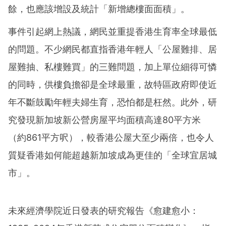
餘，也應該增設及統計「新增總樓面面積」。
事件引起網上熱議，網民並重提香港生育率全球最低
的問題。不少網民都直指香港年輕人「公屋難排、居
屋難抽、私樓難買」的三難問題，加上單位細得可憐
的同時，供樓負擔卻是全球最重，故特區政府即使近
年不斷鼓勵年輕夫婦生育，恐怕都是枉然。此外，研
究發現新加坡新公營房屋平均面積高達80平方米
（約861平方呎），較香港公屋大至少兩倍，也令人
質疑香港如何能超越新加坡成為更佳的「全球宜居城
市」。
未來經濟學院近日發表的研究報告《愈建愈小：