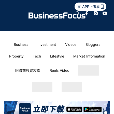
在 APP上查看
Business
Investment
Videos
Bloggers
Property
Tech
Lifestyle
Market Information
阿聯酋投資攻略
Reels Video