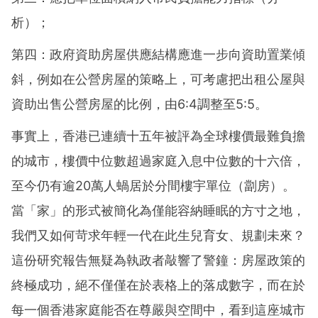
析）；
第四：政府資助房屋供應結構應進一步向資助置業傾
斜，例如在公營房屋的策略上，可考慮把出租公屋與
資助出售公營房屋的比例，由6:4調整至5:5。
事實上，香港已連續十五年被評為全球樓價最難負擔
的城市，樓價中位數超過家庭入息中位數的十六倍，
至今仍有逾20萬人蝸居於分間樓宇單位（劏房）。
當「家」的形式被簡化為僅能容納睡眠的方寸之地，
我們又如何苛求年輕一代在此生兒育女、規劃未來？
這份研究報告無疑為執政者敲響了警鐘：房屋政策的
終極成功，絕不僅僅在於表格上的落成數字，而在於
每一個香港家庭能否在尊嚴與空間中，看到這座城市