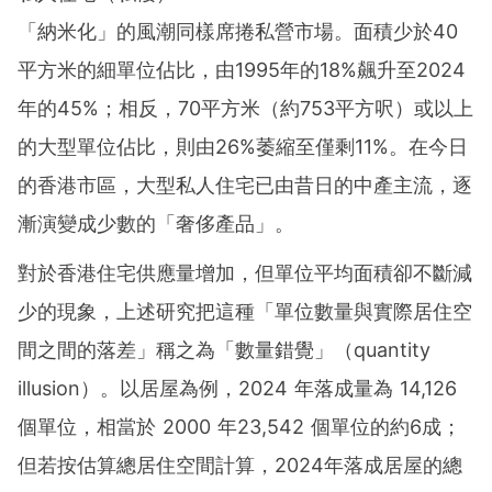
「納米化」的風潮同樣席捲私營市場。面積少於40
平方米的細單位佔比，由1995年的18%飆升至2024
年的45%；相反，70平方米（約753平方呎）或以上
的大型單位佔比，則由26%萎縮至僅剩11%。在今日
的香港市區，大型私人住宅已由昔日的中產主流，逐
漸演變成少數的「奢侈產品」。
對於香港住宅供應量增加，但單位平均面積卻不斷減
少的現象，上述研究把這種「單位數量與實際居住空
間之間的落差」稱之為「數量錯覺」（quantity
illusion）。以居屋為例，2024 年落成量為 14,126
個單位，相當於 2000 年23,542 個單位的約6成；
但若按估算總居住空間計算，2024年落成居屋的總