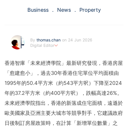
Business
News
Property
By
thomas.chan
on 24 Jun 2026
Digital Editor
熱愛新聞工作，充滿好奇心。從投資分析、慳家攻略到AI應
用都有濃厚興趣。期望藉著多年以來的工作經驗，為BF這嶄
香港智庫「未來經濟學院」最新研究發現，香港房屋
新的財經新聞頻道上出一分力。
「愈建愈小」，過去30年香港住宅單位平均面積由
1995年的50.4平方米（約543平方呎）下降至2024
年的37.2平方米（約400平方呎），跌幅高達26%。
未來經濟學院指出，香港的新落成住宅面積，遠遜於
歐美國家及亞洲主要大城市等競爭對手，它建議政府
日後制訂房屋政策時，在計算「新增單位數量」之