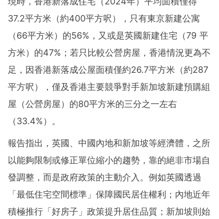
現時，香港新落成住宅（2024年）平均面積僅得
37.2平方米（約400平方呎），只有東京新建公寓
（66平方米）的56%，又或是英國新建住宅（79 平
方米）的47%；若只比較公營房屋，香港情況更為不
足，因香港新落成公屋面積僅約26.7平方米（約287
平方呎），僅及香港主要競爭對手新加坡新建預購組
屋（公營房屋）的80平方米的三分之一左右
（33.4%）。
報告指出，英國、中國內地和新加坡等經濟體，之所
以能夠限制或修正單位縮小的趨勢，靠的絕非市場自
發調整，而是政府政策的主動介入。例如英國透過
「最低住宅空間標準」保障國民居住權利；內地近年
積極推行「好房子」政策提升居住品質；新加坡則始