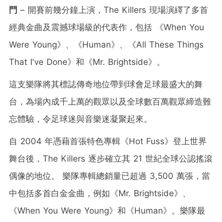
門
– 開賽前幾分鐘上演，The Killers 現場演繹了多首
經典金曲及震撼球場級的代表作，包括 《When You
Were Young》、《Human》、《All These Things
That I've Done》和《Mr. Brightside》。
這支樂隊將其標誌傳奇地位帶到球會足球最盛大的舞
台，為場內成千上萬的觀眾以及全球數百萬觀眾締造難
忘體驗，令足球迷與音樂迷凝聚起來。
自 2004 年憑藉首張特色專輯《Hot Fuss》登上世界
舞台後，The Killers 逐步確立其 21 世紀全球公認搖滾
偶像的地位。 樂隊專輯總銷量已超過 3,500 萬張，當
中包括多首白金金曲，例如《Mr. Brightside》、
《When You Were Young》和《Human》。樂隊最