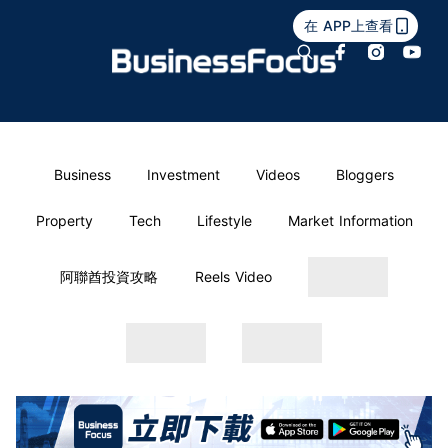
在 APP上查看
Business
Investment
Videos
Bloggers
Property
Tech
Lifestyle
Market Information
阿聯酋投資攻略
Reels Video