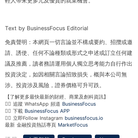
輕人帶來更多元及優質的就業機會。
Text by BusinessFocus Editorial
免責聲明：本網頁一切言論並不構成要約、招攬或邀
請、誘使、任何不論種類或形式之申述或訂立任何建
議及推薦，讀者務請運用個人獨立思考能力自行作出
投資決定，如因相關言論招致損失，概與本公司無
涉。投資涉及風險，證券價格可升可跌。
【了解更多最快最新的財經、商業及創科資訊】
👉🏻 追蹤 WhatsApp 頻道
BusinessFocus
👉🏻 下載
BusinessFocus APP
👉🏻 立即Follow Instagram
businessfocus.io
最新 金融投資熱話專頁
MarketFocus