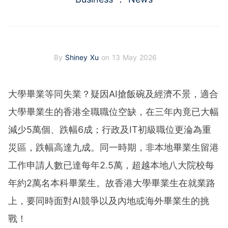
By
Shiney Xu
on 13 May 2026
大學畢業等同失業？疑因AI搶飯碗及經濟不景，適合
大學畢業生的香港全職職位空缺，在三年內竟已大幅
減少5萬個、跌幅6成；行政及IT初級職位更淪為重
災區，跌幅高達九成。同一時期，非本地畢業生留港
工作申請人數已達每年2.5萬，超越本地八大院校每
年約2萬名本科畢業生。故香港大學畢業生在就業路
上，要同時面對AI競爭以及內地或海外畢業生的挑
戰！