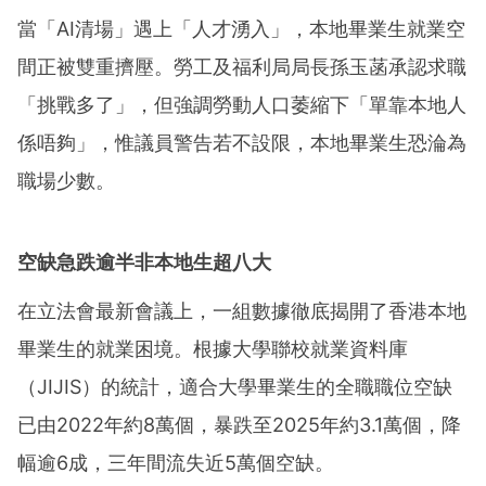
當「AI清場」遇上「人才湧入」，本地畢業生就業空
間正被雙重擠壓。勞工及福利局局長孫玉菡承認求職
「挑戰多了」，但強調勞動人口萎縮下「單靠本地人
係唔夠」，惟議員警告若不設限，本地畢業生恐淪為
職場少數。
空缺急跌逾半非本地生超八大
在立法會最新會議上，一組數據徹底揭開了香港本地
畢業生的就業困境。根據大學聯校就業資料庫
（JIJIS）的統計，適合大學畢業生的全職職位空缺
已由2022年約8萬個，暴跌至2025年約3.1萬個，降
幅逾6成，三年間流失近5萬個空缺。