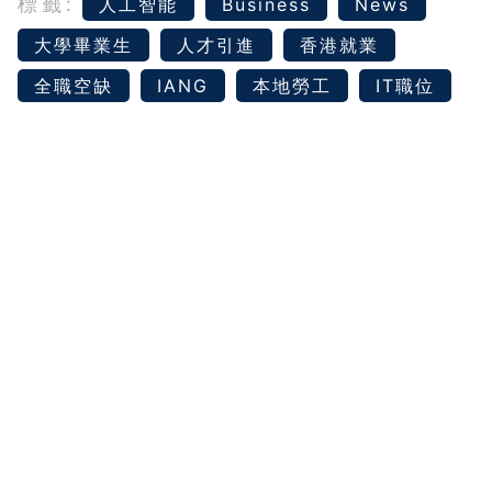
標籤:
人工智能
Business
News
大學畢業生
人才引進
香港就業
全職空缺
IANG
本地勞工
IT職位