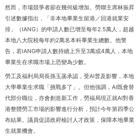
然而，市場競爭者卻在幾何級增加。勞聯主席林振昇
引述數據指出，「非本地畢業生留港／回港就業安
排」（IANG）的申請人數已增至每年2.5萬人，超越
本地八大院校每年約2萬名本科畢業生總數。他警
告，若IANG申請人數持續上升至3萬或4萬人，本地
畢業生在求職市場上恐變為少數。
勞工及福利局局長孫玉菡承認，受AI普及影響，本地
大學畢業生求職「挑戰多了」。但他強調，AI既會替
代部分職位，亦會創造新工作，勞福局現正就AI對香
港整體勞工市場的影響進行分析，預計今年第四季公
布結果。議員促請政府檢討人才政策，保障本地畢業
生就業機會。