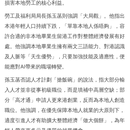
損害本地勞工的核心利益。
勞工及福利局局長孫玉菡則強調「大局觀」。他指出
本港年輕人口持續下跌，「單靠本地人係唔夠」，容
許合適的非本地畢業生留港工作對整體經濟發展有好
處。他強調本地畢業生擁有兩文三語能力、對港認識
及人脈等「天生優勢」，只要加強技能及適應性，便
能應對AI帶來的職場轉變。
孫玉菡否認人才計劃「搶飯碗」的說法，指大部分輸
入人才並非從事初級職位，而是填補中高層空缺；部
分「高才通」申請人更來港創業，反而為本地人創造
職位。他強調，在優先保障本地人就業的大原則下，
適度引進人才有助擴大整體經濟「做大個餅」，為年