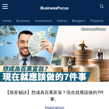
Home
Business
Investment
Videos
Bloggers
Property
【致富秘訣】想成為百萬富翁？現在就應該做的7件
事。
Inspiration