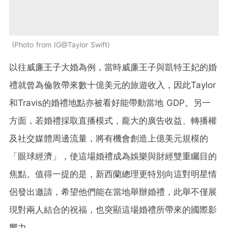
Photo from IG@Taylor Swift
以往威廉王子大婚為例，當時威廉王子與凱特王妃的婚
禮就曾為倫敦帶來數十億美元的旅遊收入，因此Taylor
和Travis的婚禮地點亦被看好能帶動當地 GDP。另一
方面，若婚禮採取直播模式，龐大的廣告收益、轉播權
及社交媒體周邊流量，將有機會創造上億美元規模的
「眼球經濟」，使這場婚禮成為娛樂與財經雙重矚目的
焦點。值得一提的是，新西蘭總理更特別向這對明星情
侶發出邀請，希望他們能在當地舉辦婚禮，此舉不僅展
現對兩人結合的祝福，也突顯這場婚禮所帶來的國際影
響力。