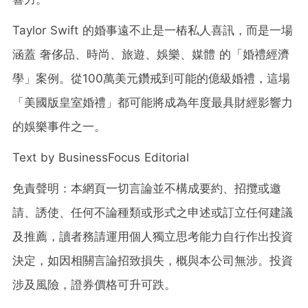
Taylor Swift 的婚事遠不止是一樁私人喜訊，而是一場
涵蓋 奢侈品、時尚、旅遊、娛樂、媒體 的「婚禮經濟
學」案例。從100萬美元鑽戒到可能的億級婚禮，這場
「美國版皇室婚禮」都可能將成為年度最具財經影響力
的娛樂事件之一。
Text by BusinessFocus Editorial
免責聲明：本網頁一切言論並不構成要約、招攬或邀
請、誘使、任何不論種類或形式之申述或訂立任何建議
及推薦，讀者務請運用個人獨立思考能力自行作出投資
決定，如因相關言論招致損失，概與本公司無涉。投資
涉及風險，證券價格可升可跌。