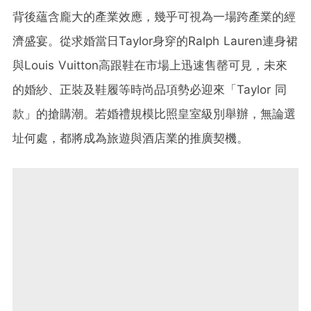
背後蘊含龐大的產業效應，幾乎可視為一場跨產業的經
濟盛宴。從求婚當日Taylor身穿的Ralph Lauren連身裙
與Louis Vuitton高跟鞋在市場上迅速售罄可見，未來
的婚紗、正裝及鞋履等時尚品項勢必迎來「Taylor 同
款」的搶購潮。若婚禮規模比照皇室級別舉辦，無論選
址何處，都將成為旅遊與酒店業的推廣契機。