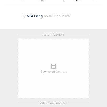
By
Miki Liang
on 03 Sep 2025
ADVERTISEMENT
Sponsored Content
CONTINUE READING