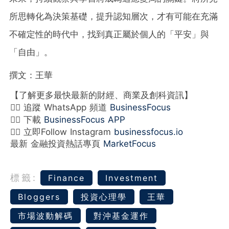
所思轉化為決策基礎，提升認知層次，才有可能在充滿
不確定性的時代中，找到真正屬於個人的「平安」與
「自由」。
撰文：王華
【了解更多最快最新的財經、商業及創科資訊】
👉🏻 追蹤 WhatsApp 頻道
BusinessFocus
👉🏻 下載
BusinessFocus APP
👉🏻 立即Follow Instagram
businessfocus.io
最新 金融投資熱話專頁
MarketFocus
標籤:
Finance
Investment
Bloggers
投資心理學
王華
市場波動解碼
對沖基金運作