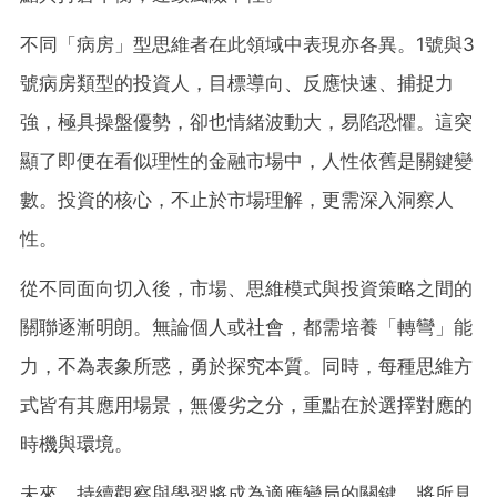
不同「病房」型思維者在此領域中表現亦各異。1號與3
號病房類型的投資人，目標導向、反應快速、捕捉力
強，極具操盤優勢，卻也情緒波動大，易陷恐懼。這突
顯了即便在看似理性的金融市場中，人性依舊是關鍵變
數。投資的核心，不止於市場理解，更需深入洞察人
性。
從不同面向切入後，市場、思維模式與投資策略之間的
關聯逐漸明朗。無論個人或社會，都需培養「轉彎」能
力，不為表象所惑，勇於探究本質。同時，每種思維方
式皆有其應用場景，無優劣之分，重點在於選擇對應的
時機與環境。
未來，持續觀察與學習將成為適應變局的關鍵。將所見