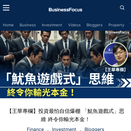
Home
Business
Investment
Videos
Bloggers
Property
【王華專欄】投資最怕自信爆棚 「魷魚遊戲式」思
維 終令你輸光本金！
Finance
Investment
Bloggers