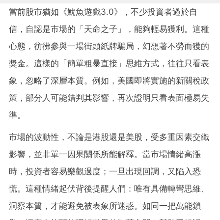
當前股市猶如《魷魚遊戲3.0》，不少投資者過於自
信，自認是市場的「天命之子」，能夠輕易獲利。這種
心態，彷彿參與一場街頭紙牌騙局，幻想著不勞而獲的
獎金。這樣的「簡單粗暴直接」思維方式，往往只看表
象，忽略了深層本質。例如，美國即將實施的新關稅政
策，部分人可能錯判其影響，再次證明只看表面極易失
準。
市場的波動性，不論是港股還是美股，受多重因素交織
影響，並非單一因果關係所能解釋。當市場情緒高漲
時，投資者容易樂觀過度；一旦出現回調，又陷入恐
慌。這種情緒起伏背後提醒人們：唯有具備轉彎思維、
洞察本質，才能避免被表象所迷惑。如同一把萬能鎖