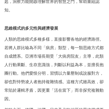
匙，洞察力能開啟理解世界的智慧之門，幫助重組認
知。
思維模式的多元性與經濟發展
人類的思維模式多種多樣，直接影響各地的經濟路徑。
若將人群比喻為不同「病房」類型，每一類思維方式都
自成體系。亞洲市場長期受「大病房院友」主導，此類
人行動果斷、生存意識強，判斷以利益為本，並擅長抱
團行動。他們愛恨分明，習慣以力量壓制或說服對方，
卻也對恃勢凌人者抱持複雜情感。這種方式雖高效，卻
常陷於邏輯矛盾，因更重「活在當下」而非探究複雜動
因。