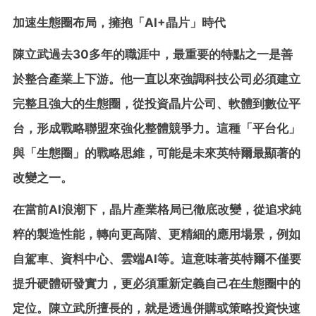
加速生態圈布局，擁抱「AI+晶片」時代
陳立武過去30多年的職涯中，最重要的特點之一是善
於整合產業上下游。他一直以來強調科技公司必須建立
完整且強大的生態圈，從投資晶片公司、軟體到數位平
台，形成戰略聯盟來強化整體競爭力。這種「平台化」
與「生態圈」的戰略思維，可能是未來英特爾最顯著的
改變之一。
在當前AI浪潮下，晶片產業格局已徹底改變，從追求純
粹的製造性能，轉向更高階、更精細的應用場景，例如
自駕車、資料中心、雲端AI等。這意味著英特爾不僅要
提升硬體研發實力，更必須重新定義自己在生態圈中的
定位。陳立武所擅長的，就是透過併購或策略投資快速