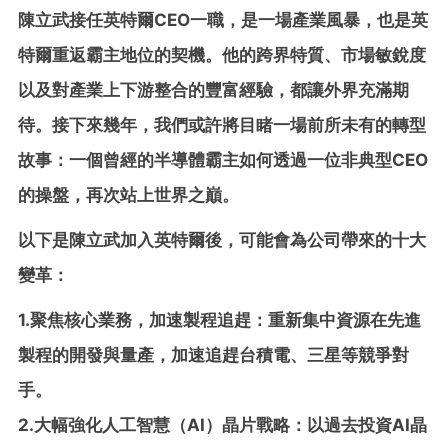
陳立武接任英特爾CEO一職，是一場產業風暴，也是英
特爾重返霸主地位的契機。他的跨界特質、市場敏銳度
以及對產業上下游整合的豐富經驗，都讓外界充滿期
待。接下來幾年，我們或許將目睹一場前所未有的轉型
故事：一個曾經的半導體霸主如何透過一位非典型CEO
的操盤，再次站上世界之巔。
以下是陳立武加入英特爾後，可能會為公司帶來的十大
變革：
1.聚焦核心業務，加速製程追趕：重新集中資源在先進
製程的開發與量產，加速追趕台積電、三星等競爭對
手。
2.大幅強化人工智慧（AI）晶片戰略：以過去投資AI晶