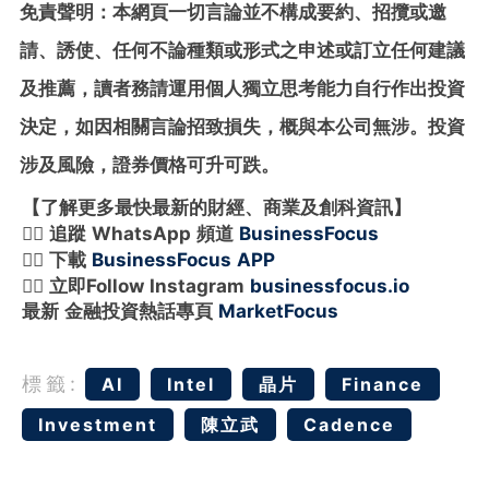
免責聲明：本網頁一切言論並不構成要約、招攬或邀
請、誘使、任何不論種類或形式之申述或訂立任何建議
及推薦，讀者務請運用個人獨立思考能力自行作出投資
決定，如因相關言論招致損失，概與本公司無涉。投資
涉及風險，證券價格可升可跌。
【了解更多最快最新的財經、商業及創科資訊】
👉🏻 追蹤 WhatsApp 頻道
BusinessFocus
👉🏻 下載
BusinessFocus APP
👉🏻 立即Follow Instagram
businessfocus.io
最新 金融投資熱話專頁
MarketFocus
標籤:
AI
Intel
晶片
Finance
Investment
陳立武
Cadence