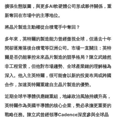
擴張生態版圖，與更多AI軟硬體公司形成夥伴關係，重
新奪回在市場中的主導地位。
將晶片製造主動權從台積電手中奪回？
多年來，英特爾的製造能力曾經傲視全球，但過去十年
間卻逐漸落後台積電等亞洲公司。市場一直關注：英特
爾是否仍能掌控未來晶片製造的競爭格局？陳立武雖然
非工程背景，但他對市場趨勢、全球產業鏈的理解極為
深入。他入主英特爾，很可能會以新的投資布局或跨國
合作，加速英特爾重建自主晶片製造的優勢。
近期全球半導體供應鏈重組，地緣政治風險持續升高，
英特爾作為美國半導體的核心企業，勢必承擔更重要的
戰略任務。陳立武曾經領導Cadence深度參與全球晶