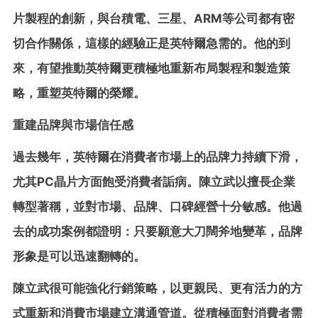
片製程的創新，與台積電、三星、ARM等公司都有密
切合作關係，這樣的經驗正是英特爾急需的。他的到
來，有望推動英特爾更積極地重新布局製程和製造策
略，重塑英特爾的榮耀。
重建品牌與市場信任感
過去幾年，英特爾在消費者市場上的品牌力持續下滑，
尤其PC晶片方面飽受消費者詬病。陳立武以擅長企業
轉型著稱，並對市場、品牌、口碑經營十分敏感。他過
去的成功案例都證明：只要願意大刀闊斧地變革，品牌
形象是可以迅速翻轉的。
陳立武很可能強化行銷策略，以更親民、更有活力的方
式重新和消費市場建立溝通管道。從積極面對消費者需