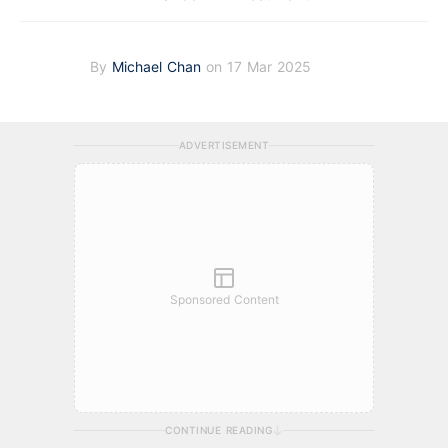
By
Michael Chan
on 17 Mar 2025
ADVERTISEMENT
Sponsored Content
CONTINUE READING