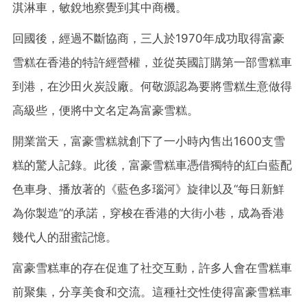
淇淋車，敏銳地察覺到其中商機。
回國後，經過不斷協商，三人於1970年成功取得富豪
雪糕在香港的特許經營權，並從英國訂購第一部雪糕車
到港，在沙田火炭設廠。何敬源認為要將雪糕生意做得
高級些，便將中文名定為富豪雪糕。
開業當天，富豪雪糕就創下了一小時內售出1600支雪
糕的驚人記錄。此後，富豪雪糕車憑借獨特的紅白藍配
色車身、播放著的《藍色多瑙河》旋律以及“每日新鮮
為你製造”的承諾，穿梭在香港的大街小巷，成為香港
幾代人的甜蜜記憶。
富豪雪糕車的存在促進了社交互動，許多人會在雪糕車
前聚集，分享美食和交流。這種社交性使得富豪雪糕車