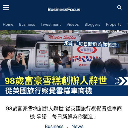
Home
Business
Investment
Videos
Bloggers
Property
98歲富豪雪糕創辦人辭世 從英國旅行察覺雪糕車商
機 承諾「每日新鮮為你製造」
Business
News