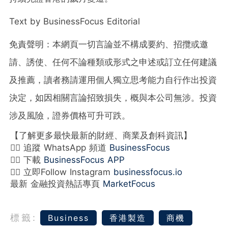
Text by BusinessFocus Editorial
免責聲明：本網頁一切言論並不構成要約、招攬或邀
請、誘使、任何不論種類或形式之申述或訂立任何建議
及推薦，讀者務請運用個人獨立思考能力自行作出投資
決定，如因相關言論招致損失，概與本公司無涉。投資
涉及風險，證券價格可升可跌。
【了解更多最快最新的財經、商業及創科資訊】
👉🏻 追蹤 WhatsApp 頻道
BusinessFocus
👉🏻 下載
BusinessFocus APP
👉🏻 立即Follow Instagram
businessfocus.io
最新 金融投資熱話專頁
MarketFocus
標籤:
Business
香港製造
商機