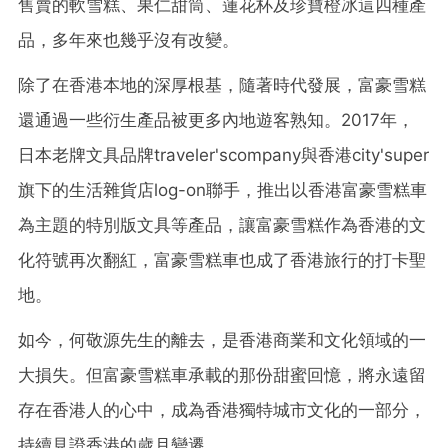
售賣的軟雪糕、果仁甜筒、蓮花杯及珍寶橙冰這四種產
品，多年來也幾乎沒有改變。
除了在香港本地的深厚根基，隨著時代發展，富豪雪糕
還通過一些衍生產品被更多內地遊客熟知。2017年，
日本老牌文具品牌traveler'scompany與香港city'super
旗下的生活雜貨店log-on聯手，推出以香港富豪雪糕車
為主題的特別版文具等產品，讓富豪雪糕作為香港的文
化符號再次翻紅，富豪雪糕車也成了香港旅行的打卡聖
地。
如今，何敬源先生的離去，是香港商業和文化領域的一
大損失。但富豪雪糕車承載的那份甜蜜回憶，將永遠留
存在香港人的心中，成為香港獨特城市文化的一部分，
持續見證香港的歲月變遷。