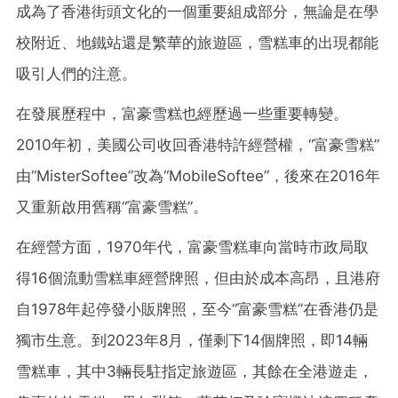
成為了香港街頭文化的一個重要組成部分，無論是在學
校附近、地鐵站還是繁華的旅遊區，雪糕車的出現都能
吸引人們的注意。
在發展歷程中，富豪雪糕也經歷過一些重要轉變。
2010年初，美國公司收回香港特許經營權，“富豪雪糕”
由“MisterSoftee”改為“MobileSoftee”，後來在2016年
又重新啟用舊稱“富豪雪糕”。
在經營方面，1970年代，富豪雪糕車向當時市政局取
得16個流動雪糕車經營牌照，但由於成本高昂，且港府
自1978年起停發小販牌照，至今“富豪雪糕”在香港仍是
獨市生意。到2023年8月，僅剩下14個牌照，即14輛
雪糕車，其中3輛長駐指定旅遊區，其餘在全港遊走，