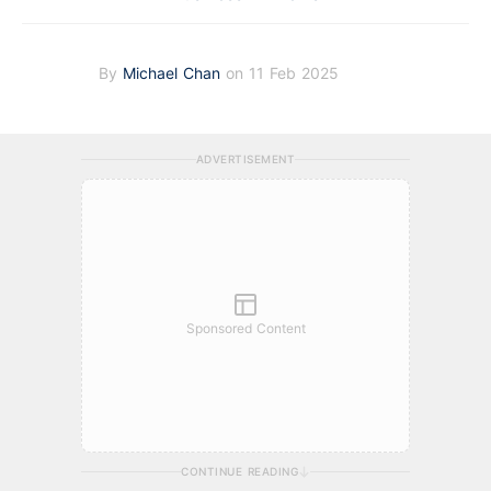
By
Michael Chan
on 11 Feb 2025
ADVERTISEMENT
Sponsored Content
CONTINUE READING