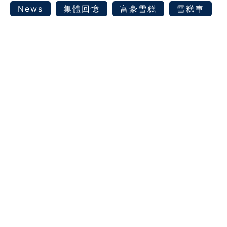
News
集體回憶
富豪雪糕
雪糕車