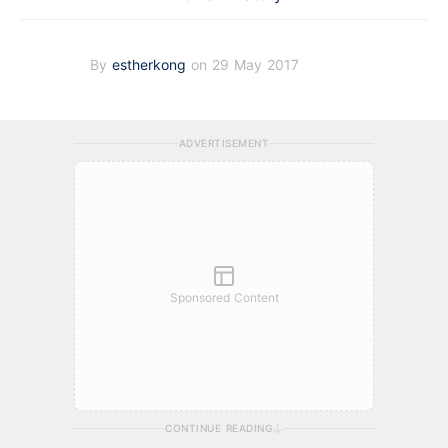
By
estherkong
on 29 May 2017
ADVERTISEMENT
Sponsored Content
CONTINUE READING