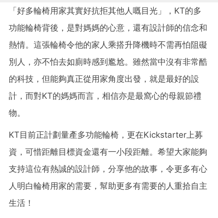
「好多輪椅用家其實好抗拒其他人嘅目光」，KT的多
功能輪椅背後，是對媽媽的心意，還有設計師的信念和
熱情。這張輪椅令他的家人乘搭升降機時不需再怕阻礙
別人，亦不怕去如廁時感到尷尬。雖然當中沒有非常酷
的科技，但能夠真正從用家角度出發，就是最好的設
計，而對KT的媽媽而言，相信亦是最窩心的母親節禮
物。
KT目前正計劃量產多功能輪椅，更在Kickstarter上募
資，可惜距離目標資金還有一小段距離。希望大家能夠
支持這位有熱誠的設計師，分享他的故事，令更多有心
人明白輪椅用家的需要，幫助更多有需要的人重拾自主
生活！