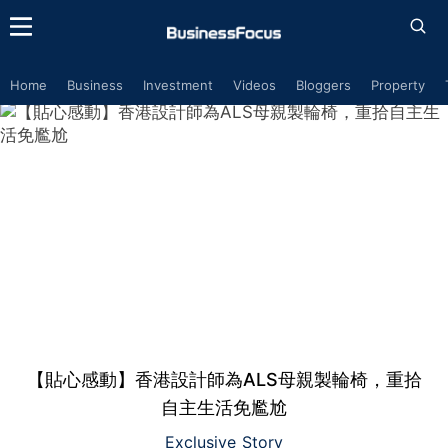
Home
Business
Investment
Videos
Bloggers
Property
【貼心感動】香港設計師為ALS母親製輪椅，重拾
自主生活免尷尬
Exclusive Story