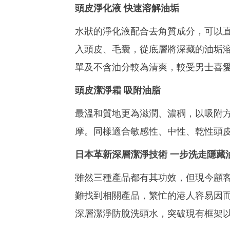
頭皮淨化液 快速溶解油垢
水狀的淨化液配合去角質成分，可以直
入頭皮、毛囊，從底層將深藏的油垢
單及不含油分較為清爽，較受男士喜
頭皮潔淨霜 吸附油脂
最溫和質地更為滋潤、濃稠，以吸附
摩。同樣適合敏感性、中性、乾性頭
日本革新深層潔淨技術 一步洗走隱藏
雖然三種產品都有其功效，但現今顧
難找到相關產品，繁忙的港人容易因
深層潔淨防脫洗頭水，突破現有框架