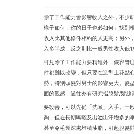
除了工作能力會影響收入之外，不少
樣子如何，你的日子也必如何」找到
收入比其他條件相約的人更高；另外
入多半成，反之則比一般男性收入低1
可見除了工作能力要精進外，儀容管
件都難以改變，但只要在造型上花點
勢，特別頭髮對男士的影響更大。髮
面的觀感，過往亦有研究指脫髮/髮線
要改善，可以先從「洗頭」入手。一
夠，但在長期曝曬及出油出汗增多的
甚至令毛囊深處堆積油脂，引起脫髮