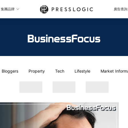
集團品牌
廣告查詢
Bloggers
Property
Tech
Lifestyle
Market Inform