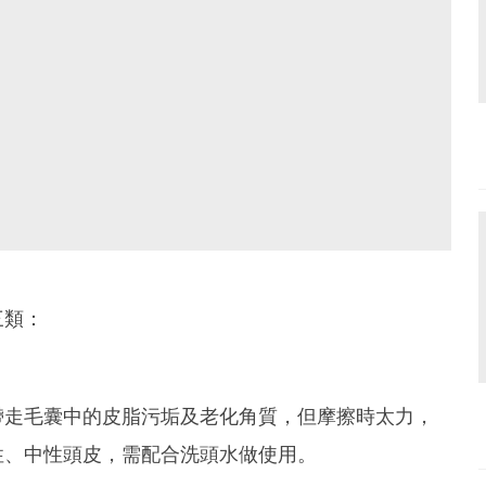
三類：
帶走毛囊中的皮脂污垢及老化角質，但摩擦時太力，
性、中性頭皮，需配合洗頭水做使用。