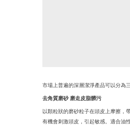
市場上普遍的深層潔淨產品可以分為
去角質磨砂 磨走皮脂髒污
以顆粒狀的磨砂粒子在頭皮上摩擦，
有機會刺激頭皮，引起敏感。適合油