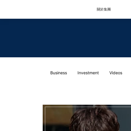
關於集團
Business
Investment
Videos