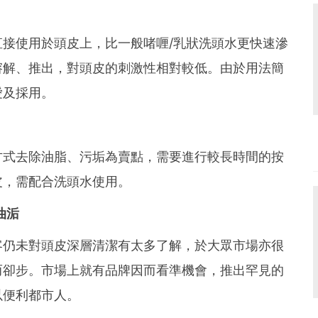
接使用於頭皮上，比一般啫喱/乳狀洗頭水更快速滲
溶解、推出，對頭皮的刺激性相對較低。由於用法簡
愛及採用。
方式去除油脂、污垢為賣點，需要進行較長時間的按
皮，需配合洗頭水使用。
油洉
客仍未對頭皮深層清潔有太多了解，於大眾市場亦很
而卻步。市場上就有品牌因而看準機會，推出罕見的
以便利都市人。