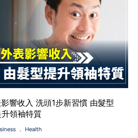
影響收入 洗頭1步新習慣 由髮型
提升領袖特質
siness
Health