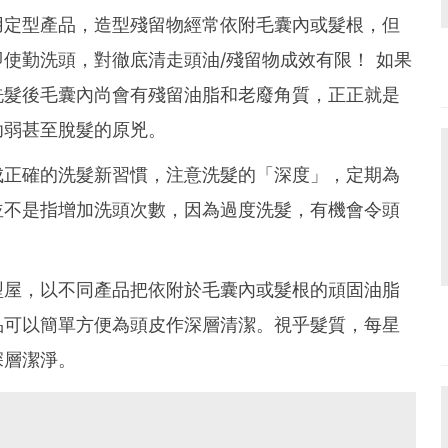
用定型產品，造型殘留物經常依附毛囊內或髮根，但
使勤洗頭，對徹底清走頭油/殘留物成效有限！ 如果
洗髮後毛囊內尚會有殘留油脂和老廢角質，正正就是
幼弱甚至脫髮的原兇。
成正確的洗髮新習慣，注意洗髮的「深度」，定期為
並不是指增加洗頭次數，因為過度洗髮，有機會令頭
型屋，以不同產品把依附於毛囊內或髮根的頑固油脂
品可以簡單方便為頭皮作深層清潔。視乎髮質，每星
深層潔淨。