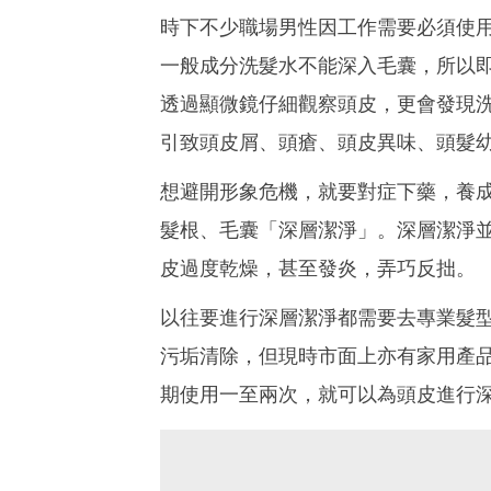
時下不少職場男性因工作需要必須使
一般成分洗髮水不能深入毛囊，所以即
透過顯微鏡仔細觀察頭皮，更會發現
引致頭皮屑、頭瘡、頭皮異味、頭髮
想避開形象危機，就要對症下藥，養
髮根、毛囊「深層潔淨」。深層潔淨
皮過度乾燥，甚至發炎，弄巧反拙。
以往要進行深層潔淨都需要去專業髮
污垢清除，但現時市面上亦有家用產
期使用一至兩次，就可以為頭皮進行