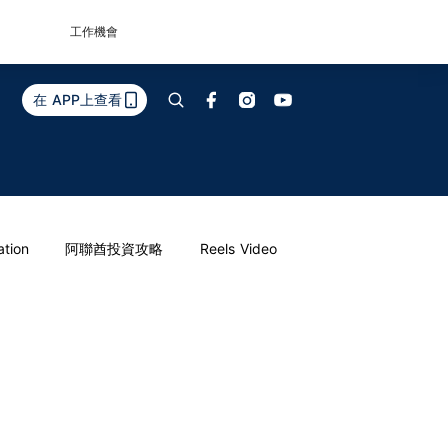
工作機會
在 APP上查看
ation
阿聯酋投資攻略
Reels Video