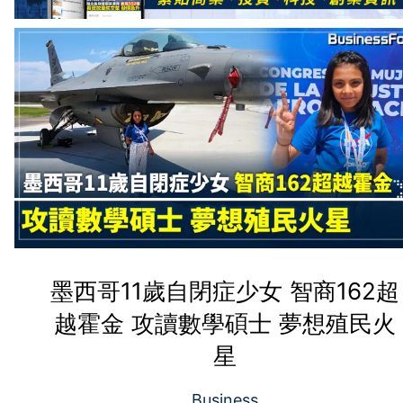
墨西哥11歲自閉症少女 智商162超
越霍金 攻讀數學碩士 夢想殖民火
星
Business