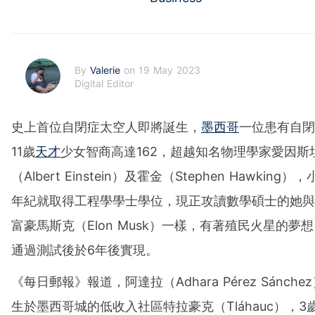
By
Valerie
on 19 May 2023
Digital Editor
史上首位自閉症太空人即將誕生，
墨西哥
一位患有自閉
11歲
天才
少女智商高達162，超越知名物理學家愛因斯
（Albert Einstein）及霍金（Stephen Hawking）
年紀就取得工程學學士學位，現正攻讀數學碩士的她與
富豪馬斯克（Elon Musk）一樣，有著殖民火星的夢
通過測試後於6年後實現。
《每日郵報》報道，阿達拉（Adhara Pérez Sánche
生於墨西哥城的低收入社區特拉豪克（Tláhauc），3