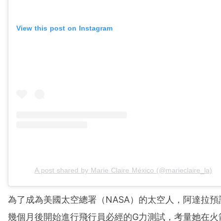
View this post on Instagram
A post shared by Marie Claire México (@marieclaire_la)
為了成為美國太空總署（NASA）的太空人，阿達拉預
幾個月後開始進行飛行員必經的G力測試，考量她在火