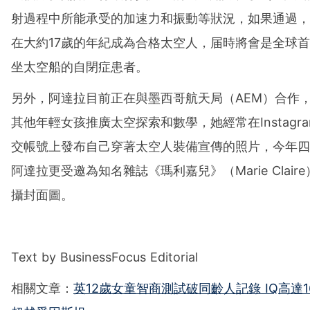
射過程中所能承受的加速力和振動等狀況，如果通過，
在大約17歲的年紀成為合格太空人，届時將會是全球
坐太空船的自閉症患者。
另外，阿達拉目前正在與墨西哥航天局（AEM）合作
其他年輕女孩推廣太空探索和數學，她經常在Instagr
交帳號上發布自己穿著太空人裝備宣傳的照片，今年四
阿達拉更受邀為知名雜誌《瑪利嘉兒》（Marie Clair
攝封面圖。
Text by BusinessFocus Editorial
相關文章：
英12歲女童智商測試破同齡人記錄 IQ高達1