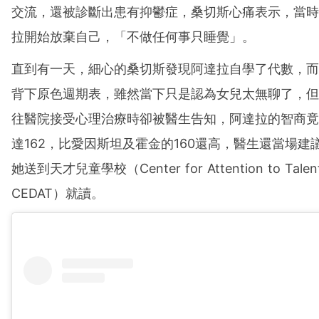
交流，還被診斷出患有抑鬱症，桑切斯心痛表示，當時
拉開始放棄自己，「不做任何事只睡覺」。
直到有一天，細心的桑切斯發現阿達拉自學了代數，而
背下原色週期表，雖然當下只是認為女兒太無聊了，但
往醫院接受心理治療時卻被醫生告知，阿達拉的智商竟
達162，比愛因斯坦及霍金的160還高，醫生還當場建
她送到天才兒童學校（Center for Attention to Tale
CEDAT）就讀。