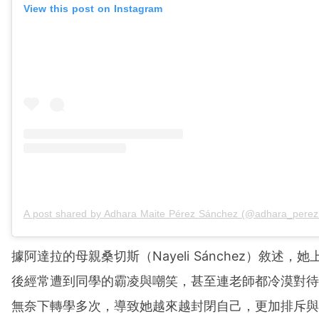
View this post on Instagram
A post shared by Adhara Maite Pérez Sánchez (@adhara_perez
據阿達拉的母親桑切斯（Nayeli Sánchez）敘述，她
後經常遭到同學的霸凌與嘲笑，甚至連老師都冷漠對待
無奈下轉學多次，導致她越來越封閉自己，更加排斥與