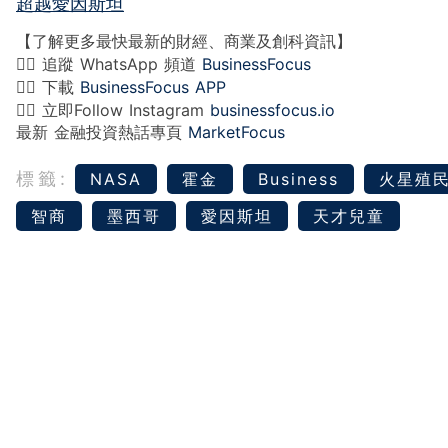
超越愛因斯坦
【了解更多最快最新的財經、商業及創科資訊】
👉🏻 追蹤 WhatsApp 頻道
BusinessFocus
👉🏻 下載
BusinessFocus APP
👉🏻 立即Follow Instagram
businessfocus.io
最新 金融投資熱話專頁
MarketFocus
標籤:
NASA
霍金
Business
火星殖
智商
墨西哥
愛因斯坦
天才兒童