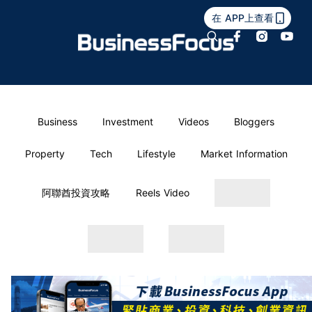
在 APP上查看
Business
Investment
Videos
Bloggers
Property
Tech
Lifestyle
Market Information
阿聯酋投資攻略
Reels Video