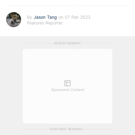
By
Jason Tang
on 07 Feb 2023
Features Reporter
ADVERTISEMENT
Sponsored Content
CONTINUE READING