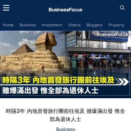
Home
Business
Investment
Videos
Bloggers
Property
時隔3年 內地首發旅行團前往埃及 雖爆滿出發 惟全
部為退休人士
Business