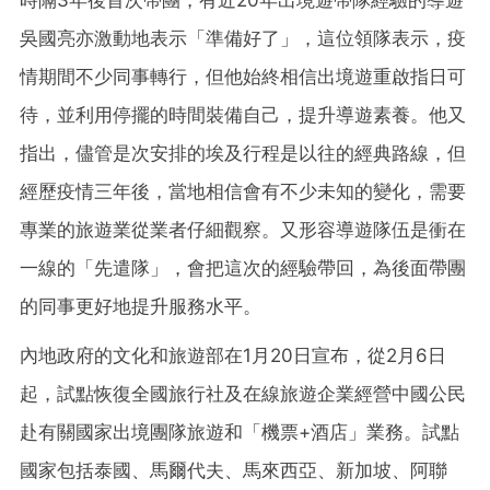
時隔3年後首次帶團，有近20年出境遊帶隊經驗的導遊
吳國亮亦激動地表示「準備好了」，這位領隊表示，疫
情期間不少同事轉行，但他始終相信出境遊重啟指日可
待，並利用停擺的時間裝備自己，提升導遊素養。他又
指出，儘管是次安排的埃及行程是以往的經典路線，但
經歷疫情三年後，當地相信會有不少未知的變化，需要
專業的旅遊業從業者仔細觀察。又形容導遊隊伍是衝在
一線的「先遣隊」，會把這次的經驗帶回，為後面帶團
的同事更好地提升服務水平。
內地政府的文化和旅遊部在1月20日宣布，從2月6日
起，試點恢復全國旅行社及在線旅遊企業經營中國公民
赴有關國家出境團隊旅遊和「機票+酒店」業務。試點
國家包括泰國、馬爾代夫、馬來西亞、新加坡、阿聯