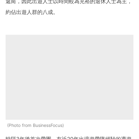
返崗，因此出遊人士以時間較為充裕的退休人士為主，
約佔出遊人群的八成。
Photo from BusinessFocus