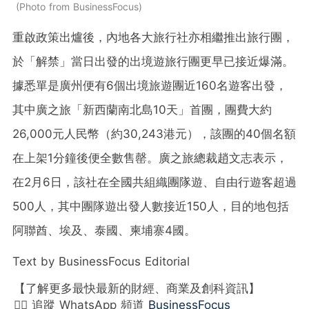
Photo from BusinessFocus
重啟政策出爐後，內地各大旅行社亦相繼推出旅行團，
於「解禁」當日出發的出境遊旅行團更早已接近爆滿。
據悉單是廣州便有6個出境旅遊團近160名遊客出發，
其中廣之旅「新西蘭南北島10天」首團，團費大約
26,000元人民幣（約30,243港元），該團的40個名額
在上架1分鐘後便全數售罄。廣之旅總裁趙文志表示，
在2月6日，該社在全國共組織團隊遊、自由行遊客超過
500人，其中團隊遊出發人數接近150人，目的地包括
阿聯酋、埃及、泰國、柬埔寨4國。
Text by BusinessFocus Editorial
【了解更多最快最新的財經、商業及創科資訊】
👉🏻 追蹤 WhatsApp 頻道
BusinessFocus