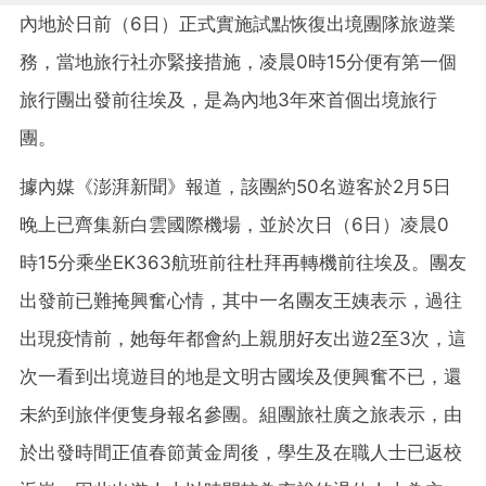
內地於日前（6日）正式實施試點恢復出境團隊旅遊業
務，當地旅行社亦緊接措施，凌晨0時15分便有第一個
旅行團出發前往埃及，是為內地3年來首個出境旅行
團。
據內媒《澎湃新聞》報道，該團約50名遊客於2月5日
晚上已齊集新白雲國際機場，並於次日（6日）凌晨0
時15分乘坐EK363航班前往杜拜再轉機前往埃及。團友
出發前已難掩興奮心情，其中一名團友王姨表示，過往
出現疫情前，她每年都會約上親朋好友出遊2至3次，這
次一看到出境遊目的地是文明古國埃及便興奮不已，還
未約到旅伴便隻身報名參團。組團旅社廣之旅表示，由
於出發時間正值春節黃金周後，學生及在職人士已返校