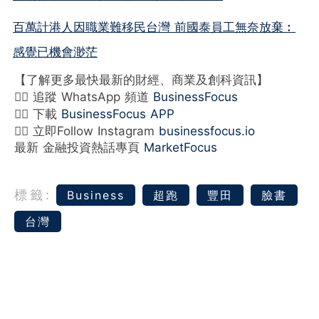
百萬計港人因職業難移民台灣 前國泰員工無奈放棄︰
感覺已機會渺茫
【了解更多最快最新的財經、商業及創科資訊】
👉🏻 追蹤 WhatsApp 頻道
BusinessFocus
👉🏻 下載
BusinessFocus APP
👉🏻 立即Follow Instagram
businessfocus.io
最新 金融投資熱話專頁
MarketFocus
標籤:
Business
超跑
豐田
臉書
台灣