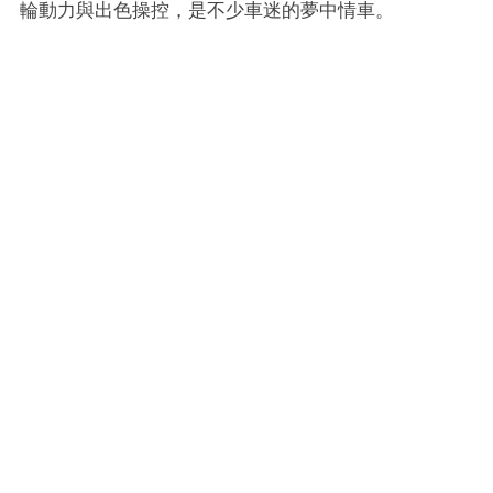
輪動力與出色操控，是不少車迷的夢中情車。