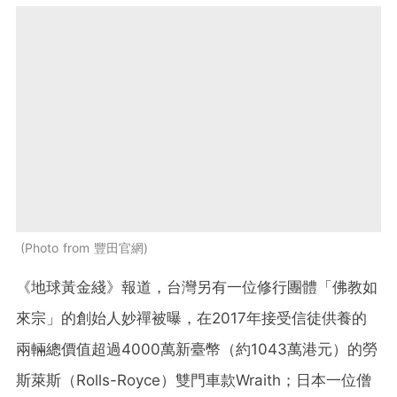
Photo from 豐田官網
《地球黃金綫》報道，台灣另有一位修行團體「佛教如
來宗」的創始人妙禪被曝，在2017年接受信徒供養的
兩輛總價值超過4000萬新臺幣（約1043萬港元）的勞
斯萊斯（Rolls-Royce）雙門車款Wraith；日本一位僧