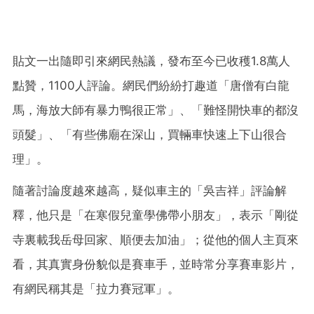
貼文一出隨即引來網民熱議，發布至今已收穫1.8萬人
點贊，1100人評論。網民們紛紛打趣道「唐僧有白龍
馬，海放大師有暴力鴨很正常」、「難怪開快車的都沒
頭髮」、「有些佛廟在深山，買輛車快速上下山很合
理」。
隨著討論度越來越高，疑似車主的「吳吉祥」評論解
釋，他只是「在寒假兒童學佛帶小朋友」，表示「剛從
寺裏載我岳母回家、順便去加油」；從他的個人主頁來
看，其真實身份貌似是賽車手，並時常分享賽車影片，
有網民稱其是「拉力賽冠軍」。