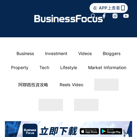
在 APP上查看
Business
Investment
Videos
Bloggers
Property
Tech
Lifestyle
Market Information
阿聯酋投資攻略
Reels Video