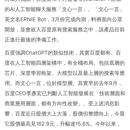
的AI人工智能聊天服務「文心一言」。「文心一言」
英文名ERNIE Bot，3月份完成內測，料將面向公眾
開放，並會嵌入百度原有搜索服務之中，該產品目前
正進行最後的準備工作。
百度強調ChatGPT的類似技術，其實百度都有。百
度在人工智能四層架構中，有全棧布局。包括底層的
芯片、深度學習框架、大模型以及最上層的搜索等應
用。而文心一言，位於模型層。其實早於去年9月，
百度CEO李彥宏已判斷人工智能發展在「技術層面和
商業應用層面，都有方向性改變」。受上述消息影
響，百度近日股價大上大落，股價但整體向上，今晨
它股價最高見162.9元，升幅達15.6%。今年以來，