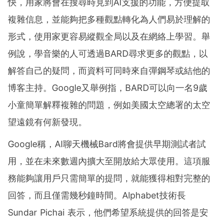
快，用家將會在搜尋時見到AI支援的功能，方便提取
複雜信息，並能夠把多種觀點轉化為人們易於理解的
形式，使用家更容易縱觀全局以及在網絡上學習。舉
例說，學音樂的人可透過BARD尋求更多的觀點，以
解答自己的疑問，而資料可同時來自彈鋼琴或結他的
博客主持。Google又舉例指，BARD可以向一名9歲
小童簡單解釋複雜的問題，例如美國太空總署的太空
望遠鏡有何新發現。
Google稱，AI聊天機械Bard將會提供早期測試者試
用，並在未來數週內擴大至開放給大眾使用。這項服
務能夠讓用戶只需簡單的提問，就能獲得相對完整的
回答，而且僅需幾秒鐘時間。Alphabet技術長
Sundar Pichai 表示，他們希望系統提供的回答是安