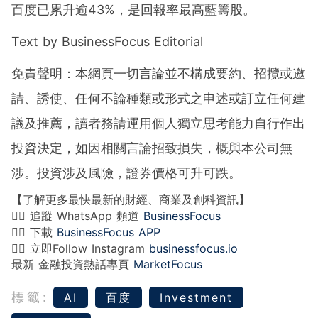
百度已累升逾43%，是回報率最高藍籌股。
Text by BusinessFocus Editorial
免責聲明：本網頁一切言論並不構成要約、招攬或邀
請、誘使、任何不論種類或形式之申述或訂立任何建
議及推薦，讀者務請運用個人獨立思考能力自行作出
投資決定，如因相關言論招致損失，概與本公司無
涉。投資涉及風險，證券價格可升可跌。
【了解更多最快最新的財經、商業及創科資訊】
👉🏻 追蹤 WhatsApp 頻道
BusinessFocus
👉🏻 下載
BusinessFocus APP
👉🏻 立即Follow Instagram
businessfocus.io
最新 金融投資熱話專頁
MarketFocus
標籤:
AI
百度
Investment