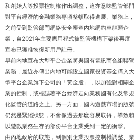
和創始人等投票控制權作出調整，這亦意味監管部門
對平台經濟的金融業務專項整頓取得進展。業務上，
之前受到監管部門網絡安全審查內地網約車龍頭企
業，自2021年主要應用程式被監管機構下架後再度
宣布已獲准恢復新用戶註冊。
早前內地宣布大型平台企業將與國有電訊商合組聯營
業務，最近亦傳出內地可能設立國家投資基金購入大
型平台企業旗下公司的「黃金股」，以加強對相關企
業的控制，或標誌著平台經濟走向業務國有化及常規
化監管的道路之上。另一方面，國內遊戲市場的版號
仍然是緊縮狀態，不會像過去那麼容易取得，導致賴
以遊戲業務生存的部份平台企業受到一定的衝擊。
由內地政府的取態，到個別企業投票控制權調整、業