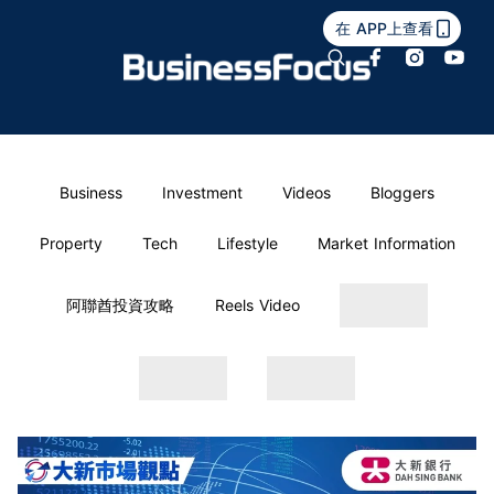
在 APP上查看
Business
Investment
Videos
Bloggers
Property
Tech
Lifestyle
Market Information
阿聯酋投資攻略
Reels Video