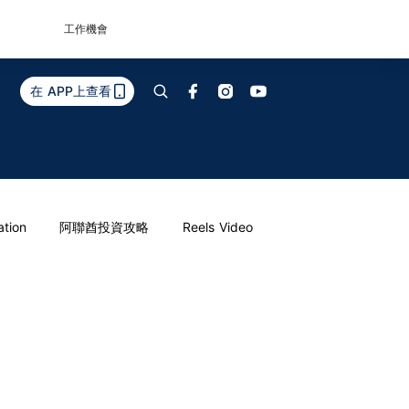
工作機會
在 APP上查看
ation
阿聯酋投資攻略
Reels Video