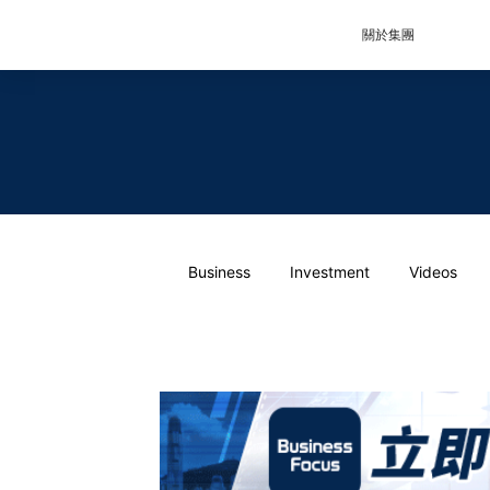
關於集團
Business
Investment
Videos