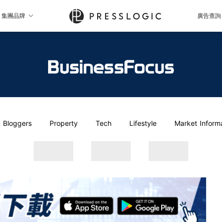
集團品牌
廣告查詢
Bloggers
Property
Tech
Lifestyle
Market Inform