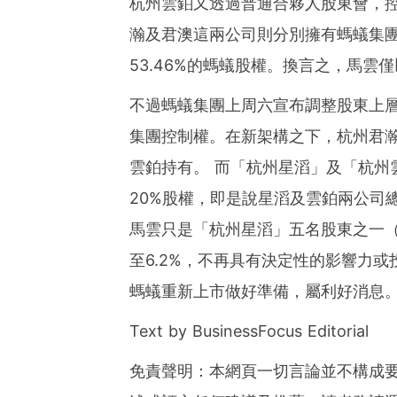
杭州雲鉑又透過普通合夥人股東會，
瀚及君澳這兩公司則分別擁有螞蟻集團31
53.46%的螞蟻股權。換言之，馬
不過螞蟻集團上周六宣布調整股東上
集團控制權。在新架構之下，杭州君
雲鉑持有。 而「杭州星滔」及「杭州
20%股權，即是說星滔及雲鉑兩公司
馬雲只是「杭州星滔」五名股東之一（
至6.2%，不再具有決定性的影響力
螞蟻重新上市做好準備，屬利好消息
Text by BusinessFocus Editorial
免責聲明：本網頁一切言論並不構成