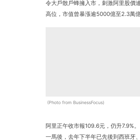
令大戶散戶蜂擁入市，刺激阿里股價連升
高位，市值曾暴漲逾5000億至2.3
Photo from BusinessFocus
阿里正午收市報109.6元，仍升7.
一馬後，去年下半年已先後到西班牙