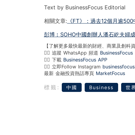
Text by BusinessFocus Editorial
相關文章:
《FT》：過去12個月逾50
彭博︰SOHO中國創辦人潘石屹夫婦成
【了解更多最快最新的財經、商業及創科
👉🏻 追蹤 WhatsApp 頻道
BusinessFocus
👉🏻 下載
BusinessFocus APP
👉🏻 立即Follow Instagram
businessfocus
最新 金融投資熱話專頁
MarketFocus
標籤:
中國
Business
世