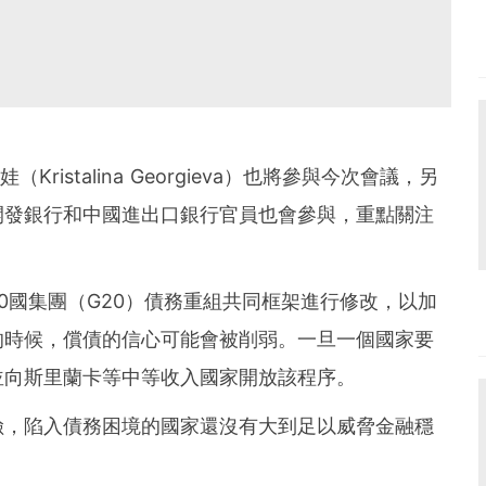
ristalina Georgieva）也將參與今次會議，另
開發銀行和中國進出口銀行官員也會參與，重點關注
0國集團（G20）債務重組共同框架進行修改，以加
的時候，償債的信心可能會被削弱。一旦一個國家要
並向斯里蘭卡等中等收入國家開放該程序。
險，陷入債務困境的國家還沒有大到足以威脅金融穩