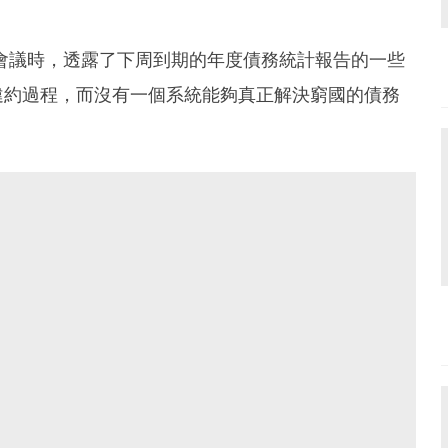
t會議時，透露了下周到期的年度債務統計報告的一些
違約過程，而沒有一個系統能夠真正解決窮國的債務