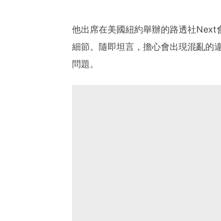
他出席在美國紐約舉辦的路透社Nex
細節。隨即坦言，擔心會出現混亂的
問題。