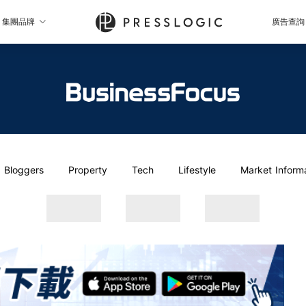
集團品牌
廣告查詢
Bloggers
Property
Tech
Lifestyle
Market Inform