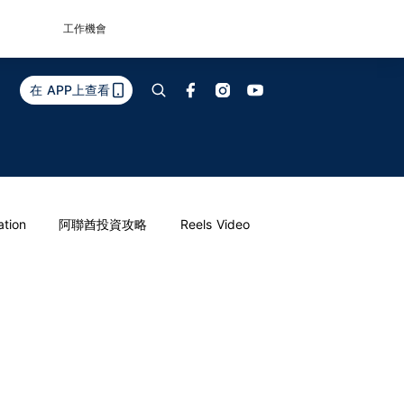
工作機會
在 APP上查看
ation
阿聯酋投資攻略
Reels Video