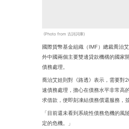
Photo from 古詩詞庫
國際貨幣基金組織（IMF）總裁喬治艾娃（K
外中國兩個主要雙邊貸款機構的國家
債務處理。
喬治艾娃則對《路透》表示，需要對2
速債務處理，擔心在債務水平非常高
求借款，便即刻凍結債務償還服務，
「目前還未看到系統性債務危機的風
定的危機。」