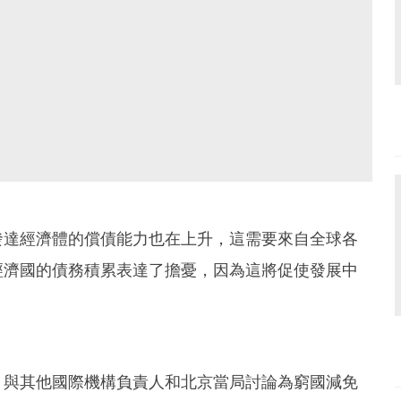
發達經濟體的償債能力也在上升，這需要來自全球各
經濟國的債務積累表達了擔憂，因為這將促使發展中
，與其他國際機構負責人和北京當局討論為窮國減免