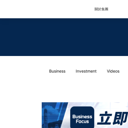
關於集團
Business
Investment
Videos