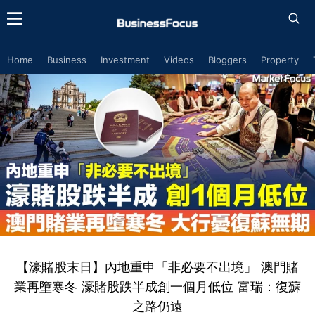
Home
Business
Investment
Videos
Bloggers
Property
【濠賭股末日】內地重申「非必要不出境」 澳門賭
業再墮寒冬 濠賭股跌半成創一個月低位 富瑞：復蘇
之路仍遠