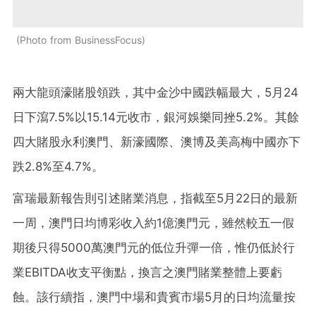
Photo from BusinessFocus
兩大龍頭濠賭股領跌，其中金沙中國跌幅最大，5月24
日下瀉7.5%以15.14元收市，銀河娛樂同挫5.2%。其餘
四大賭股永利澳門、新濠國際、澳博及美高梅中國亦下
跌2.8%至4.7%。
富瑞最新報告則引述賭業消息，指截至5月22日的最新
一周，澳門日均博彩收入約1億澳門元，雖然較五一假
期後只得5000萬澳門元的低位升彈一倍，惟仍低於行
業EBITDA收支平衡點，換言之澳門賭業整體上要虧
蝕。該行續指，澳門中場和貴賓市場5月的日均流量按