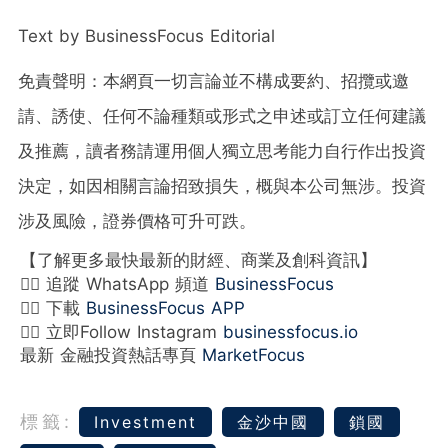
Text by BusinessFocus Editorial
免責聲明：本網頁一切言論並不構成要約、招攬或邀
請、誘使、任何不論種類或形式之申述或訂立任何建議
及推薦，讀者務請運用個人獨立思考能力自行作出投資
決定，如因相關言論招致損失，概與本公司無涉。投資
涉及風險，證券價格可升可跌。
【了解更多最快最新的財經、商業及創科資訊】
👉🏻 追蹤 WhatsApp 頻道
BusinessFocus
👉🏻 下載
BusinessFocus APP
👉🏻 立即Follow Instagram
businessfocus.io
最新 金融投資熱話專頁
MarketFocus
標籤:
Investment
金沙中國
鎖國