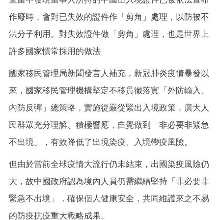
作廢時，會對已失效的證件作「剪角」處理，以防被不
法分子利用。對失效證件做「剪角」處理，也是世界上
許多國家慣常採用的做法
國家移民管理局新聞發言人補充，新冠肺炎疫情暴發以
來，國家移民管理機構堅定不移貫徹落實「外防輸入、
內防反彈」總策略，實施從嚴從緊出入境政策，廣大人
民群眾充分理解、積極響應，自覺做到「非必要非緊急
不出境」，有效降低了出境染疫、入境帶疫風險。
但由於當前全球疫情大流行仍未結束，出國染疫風險仍
大，故中國政府認為境內人員仍需繼續堅持「非必要非
緊急不出境」，確保個人健康安全，共同維護來之不易
的防疫抗疫重大戰略成果。