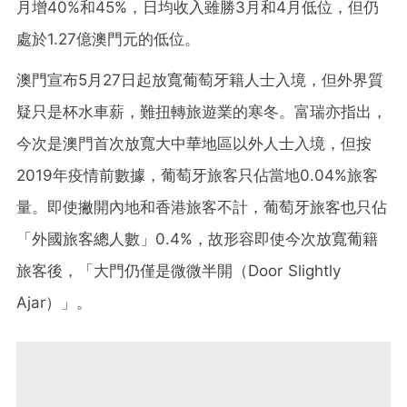
月增40%和45%，日均收入雖勝3月和4月低位，但仍
處於1.27億澳門元的低位。
澳門宣布5月27日起放寬葡萄牙籍人士入境，但外界質
疑只是杯水車薪，難扭轉旅遊業的寒冬。富瑞亦指出，
今次是澳門首次放寬大中華地區以外人士入境，但按
2019年疫情前數據，葡萄牙旅客只佔當地0.04%旅客
量。即使撇開內地和香港旅客不計，葡萄牙旅客也只佔
「外國旅客總人數」0.4%，故形容即使今次放寬葡籍
旅客後，「大門仍僅是微微半開（Door Slightly
Ajar）」。