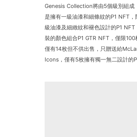
Genesis Collection將由5個級
是擁有一級油漆和細條紋的P1 NFT，限
級油漆及細緻紋和褪色設計的P1 NFT，僅
裝的顏色組合P1 GTR NFT，僅限100枚
僅有14枚但不供出售，只贈送給McL
Icons，僅有5枚擁有獨一無二設計的P1或