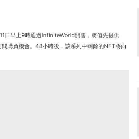
時間11日早上9時通過InfiniteWorld開售，將優先提供
人訪問購買機會。48小時後，該系列中剩餘的NFT將向