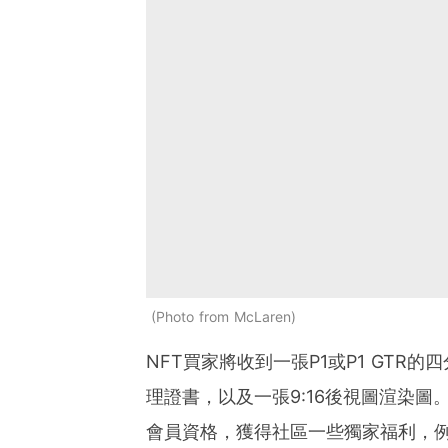
Photo from McLaren
NFT買家將收到一張P1或P1 GT
理證書，以及一張9:16後視圖渲染圖
會員資格，獲得社區一些獨家福利，例