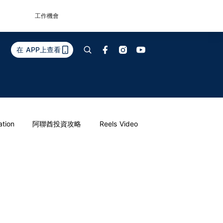
工作機會
在 APP上查看
ation
阿聯酋投資攻略
Reels Video