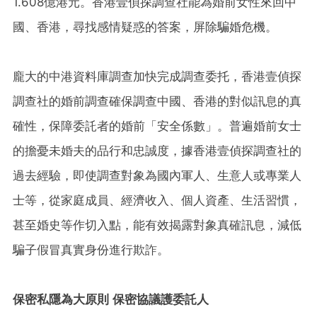
1.608億港元。香港壹偵探調查社能為婚前女性來回中
國、香港，尋找感情疑惑的答案，屏除騙婚危機。
龐大的中港資料庫調查加快完成調查委托，香港壹偵探
調查社的婚前調查確保調查中國、香港的對似訊息的真
確性，保障委託者的婚前「安全係數」。普遍婚前女士
的擔憂未婚夫的品行和忠誠度，據香港壹偵探調查社的
過去經驗，即使調查對象為國內軍人、生意人或專業人
士等，從家庭成員、經濟收入、個人資產、生活習慣，
甚至婚史等作切入點，能有效揭露對象真確訊息，減低
騙子假冒真實身份進行欺詐。
保密私隱為大原則
保密協議護委託人