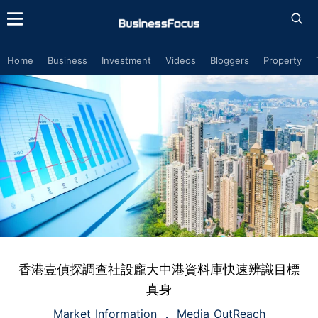
Home
Business
Investment
Videos
Bloggers
Property
香港壹偵探調查社設龐大中港資料庫快速辨識目標
真身
Market Information
Media OutReach