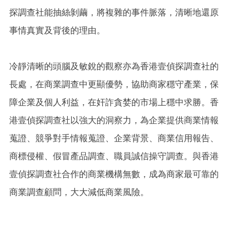
探調查社能抽絲剝繭，將複雜的事件脈落，清晰地還原
事情真實及背後的理由。
冷靜清晰的頭腦及敏銳的觀察亦為香港壹偵探調查社的
長處，在商業調查中更顯優勢，協助商家穩守產業，保
障企業及個人利益，在奸詐貪婪的市場上穩中求勝。香
港壹偵探調查社以強大的洞察力，為企業提供商業情報
蒐證、競爭對手情報蒐證、企業背景、商業信用報告、
商標侵權、假冒產品調查、職員誠信操守調查。與香港
壹偵探調查社合作的商業機構無數，成為商家最可靠的
商業調查顧問，大大減低商業風險。