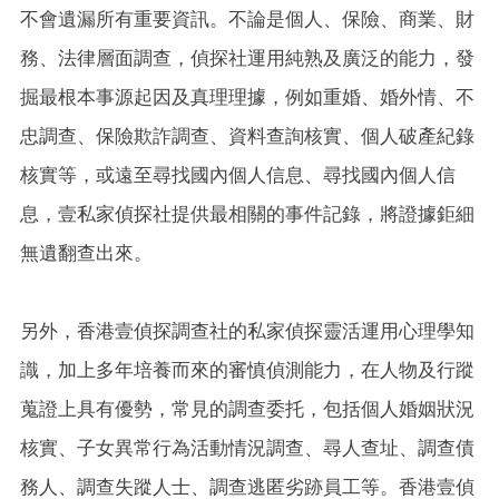
不會遺漏所有重要資訊。不論是個人、保險、商業、財
務、法律層面調查，偵探社運用純熟及廣泛的能力，發
掘最根本事源起因及真理理據，例如重婚、婚外情、不
忠調查、保險欺詐調查、資料查詢核實、個人破產紀錄
核實等，或遠至尋找國內個人信息、尋找國內個人信
息，壹私家偵探社提供最相關的事件記錄，將證據鉅細
無遺翻查出來。
另外，香港壹偵探調查社的私家偵探靈活運用心理學知
識，加上多年培養而來的審慎偵測能力，在人物及行蹤
蒐證上具有優勢，常見的調查委托，包括個人婚姻狀況
核實、子女異常行為活動情況調查、尋人查址、調查債
務人、調查失蹤人士、調查逃匿劣跡員工等。香港壹偵