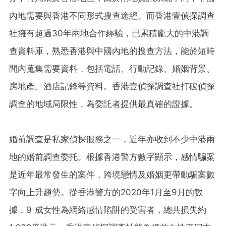
內地需要與香港不同形式搜查途經。而香港壹偵探調查
社擁有超過30年兩地合作經驗，已累積龐大的中港調
查資料庫，熟悉香港與中國內地的搜查方法，能於短時
間內蒐集需要資料，包括電話、行動記錄、婚姻背景、
房地產、酒店記錄等資料。香港壹偵探調查社打破偵探
調查的地域局限性，為委託者提供最真確的證據。
婚前調查是私家偵探服務之一，近年亦收到不少中港兩
地的婚前調查委托。根據香港警方數字顯示，感情騙案
是近年最常發生的案件，跨境戀情及婚姻更帶動騙案數
字向上升趨勢。從香港警方的2020年1月至9月的數
據，9 成女性為網絡感情陷阱的受害者，總共損失約