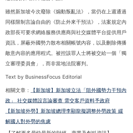
雖然新加坡今次廢除《煽動叛亂法》，當仍在上週通過
同樣限制言論自由的《防止外來干預法》，法案規定內
政部長可要求網絡服務供應商與社交媒體平台提供用戶
資訊，屏蔽外國勢力散布相關帳號內容，以及刪除傳播
敵意內容的應用程式。被控該罪人士將被交給一個「獨
立審理委員會」，而非當地法院審判。
Text by BusinessFocus Editorial
相關文章：
【新加坡】新加坡立法「阻外國勢力干預內
政」 社交媒體設言論審查 需交客戶資料予政府
【新加坡外勞】新加坡總理李顯龍擬調整外勞政策 緩
解國人對外勞的焦慮