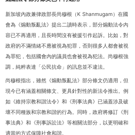
新加坡內政兼律政部長尚穆根（K Shanmugam）在國
會為《煽動叛亂法》提出二讀時表示，部分煽動法令內
容已不再適用，且長時間沒有被援引作起訴。比如，對
政府的不滿情緒不應被視為犯罪，否則很多人都會被視
為罪犯，包括國會內的議員也會被視為犯法。尚穆根強
調，純粹表達「公民抗命」的訊息並不違法。
尚穆根指出，雖然《煽動叛亂法》部分條文仍適用，但
現今已有涵蓋相關條文、更具針對性的新法令推出。例
如《維持宗教和諧法令》和《刑事法典》已涵蓋涉及破
壞不同種族和宗教和諧的行為。同時，政府將修訂《刑
事法典》和《刑事訴訟法》等相關法部分，以更明確和
適當的方式保障社會和諧。