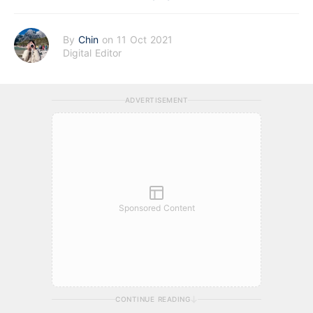
By
Chin
on 11 Oct 2021
Digital Editor
ADVERTISEMENT
Sponsored Content
CONTINUE READING