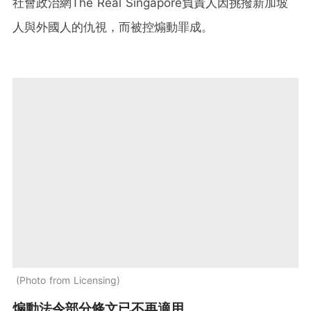
社會政治網The Real Singapore負責人因挑撥新加坡
人與外國人的仇視，而被控煽動罪成。
Photo from Licensing
煽動法令部分條文已不再適用