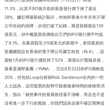
11.3%，比其不到1個月前的新股發行價下挫了接近
28%。據彭博最新統計顯示，內地和香港今年共有37家
公司在紐約掛牌，步伐打破了紀錄，籌資規模接近130
億美元，但中概股當前價格比它們的IPO發行價平均低
了9.1%。在募資額至少5億美元的新股中，表現最差的
當屬總部設在香港的電子煙公司霧芯科技（RLX），該
股較1月的IPO發行價跌掉了52%，滴滴出行緊隨其後，
接著是滿幫集團（YMM），它比6月22日的IPO價格低
20%，但包括Loop分析師Rob Sanderson在內的一些
人士認為，這些股票的頹勢可能會隨著時間的推移而消
失，指出「雖然事件的發展路徑還不清晰，而且也不是
沒有進一步下行的風險，但我們認為這個不確定期將提