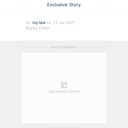
Exclusive Story
By
roy.law
on 23 Jul 2021
Digital Editor
ADVERTISEMENT
Sponsored Content