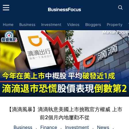
Home
Business
Investment
Videos
Bloggers
Property
【滴滴風暴】滴滴執意美國上市挑戰官方權威 上市
前2個月內地屢勸不從
Business
Finance
Investment
News