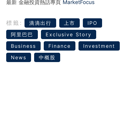
最新 金融投資熱話專頁
MarketFocus
標籤:
‎滴滴出行‬
上市
IPO
阿里巴巴
Exclusive Story
Business
Finance
Investment
News
中概股