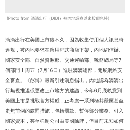
Photo from 滴滴出行（DIDI）被內地調查以來股價急挫
滴滴出行在美國上市後不久，因為收集使用個人訊息時
違規，被內地要求在應用程式商店下架，內地網信辦、
國家安全部、自然資源部、交通運輸部、稅務總局等7
個部門上周五（7月16日）進駐滴滴總部，開展網絡安
全審查。《彭博》最新引述消息指出，內地認為滴滴出
行無視推遲或更改上市地方的建議，今年6月底執意到
美國上市是挑戰官方權威，正考慮一系列極其嚴厲甚至
史無前例的處罰措施，包括罰款、暫停部分業務、引入
國家資本，甚至強制公司由美國除牌，但目前未知如何