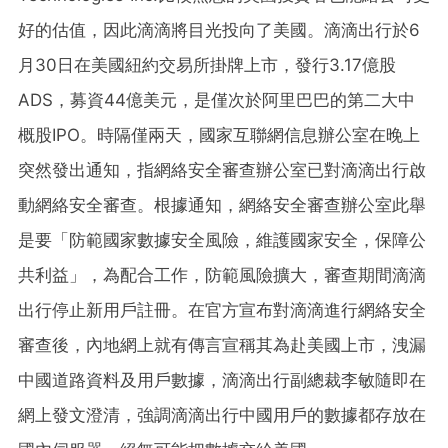
好的估值，因此滴滴將目光投向了美國。滴滴出行於6
月30日在美國紐約交易所掛牌上市，發行3.17億股
ADS，募資44億美元，是僅次於阿里巴巴的第二大中
概股IPO。時隔僅兩天，國家互聯網信息辦公室在晚上
突然發出通知，指網絡安全審查辦公室已對滴滴出行啟
動網絡安全審查。根據通知，網絡安全審查辦公室此舉
是要「防範國家數據安全風險，維護國家安全，保障公
共利益」，為配合工作，防範風險擴大，審查期間滴滴
出行停止新用戶註冊。在官方宣布對滴滴進行網絡安全
審查後，內地網上就有傳言宣稱其為赴美國上市，洩漏
中國道路資料及用戶數據，滴滴出行副總裁李敏隨即在
網上發文澄清，強調滴滴出行中國用戶的數據都存放在