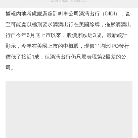
CONTINUE READING
據報內地考慮嚴厲處罰叫車公司滴滴出行（DIDI），甚
至可能處以極刑要求滴滴出行在美國除牌，拖累滴滴出
行自今年6月底上市以來，股價累跌近3成。最新統計
顯示，今年在美國上市的中概股，現價平均比IPO發行
價低了接近1成，但滴滴出行仍只屬表現第2最差的公
司。