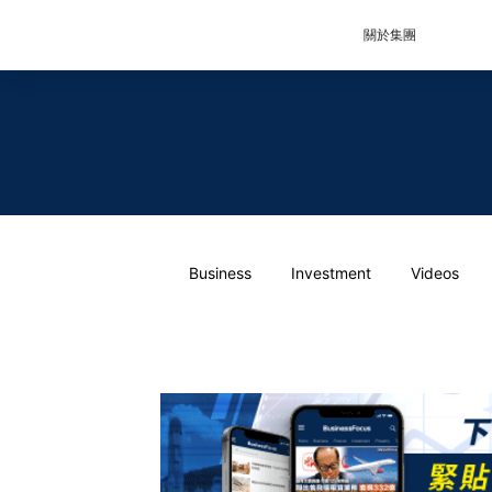
關於集團
Business
Investment
Videos