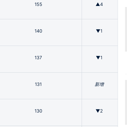
155
▲4
140
▼1
137
▼1
131
新增
130
▼2