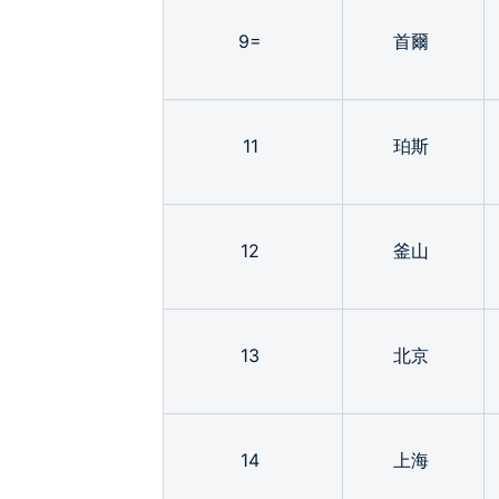
9=
首爾
11
珀斯
12
釜山
13
北京
14
上海