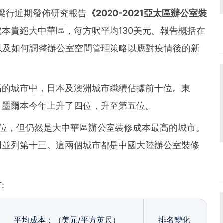
 戴德梁行近期發佈研究報告
《
2020-2021亞太區辦公室裝
本貴絕大中華區，每方呎平均130美元。報告概括在
以及如何調整辦公室空間管理策略以應對疫情後的新
高的城市中，日本及澳洲城市繼續佔據前十位。東
，墨爾本今年上升了四位，升至第五位。
兩位，但仍然是大中華區辦公室裝修成本最高的城市。
同並列第十三。這兩個城市都是中國大陸辦公室裝修
:
平均成本：（美元/平方英尺）
排名變化