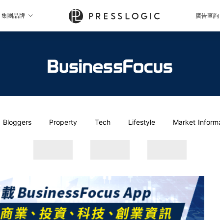
集團品牌
廣告查詢
Bloggers
Property
Tech
Lifestyle
Market Inform