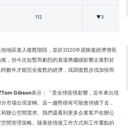
112
▼3
他地區進入復甦階段，並於2020年底恢復經濟增長
動搖，但今次短暫而劇烈的衰退將繼續影響企業對於
耗時數年才能完全復甦的經濟，或因復甦步伐加快而
管
Tom Gibson
表示：「受全球疫情影響，近年來出現
部分市場出現逆轉。這一趨勢很有可能會持續下去，
算和辦公空間需求。我們還看到更多企業客戶在辦公
室空間管理策略。隨著疫情後工作方式和工作重點的