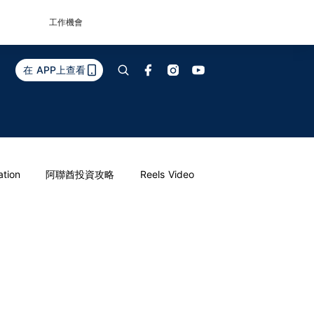
工作機會
在 APP上查看
ation
阿聯酋投資攻略
Reels Video