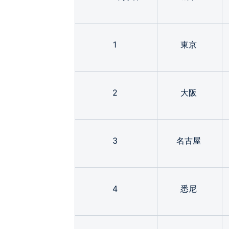
1
東京
2
大阪
3
名古屋
4
悉尼