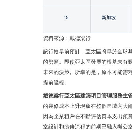
15
新加坡
資料來源：戴德梁行
該行較早前預計，亞太區將早於全球其
的勢頭。即使亞太區發展的根基未有
未來的決策。所幸的是，原本可能需
提前達標。
戴德梁行亞太區建築項目管理服務主
的裝修成本上升現象在整個區域內大
因為企業租戶在不斷評估資本支出預
室設計和裝修流程的前期已融入辦公