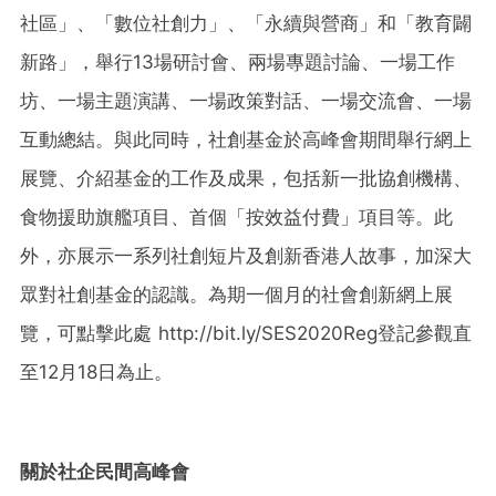
社區」、「數位社創力」、「永續與營商」和「教育闢
新路」，舉行13場研討會、兩場專題討論、一場工作
坊、一場主題演講、一場政策對話、一場交流會、一場
互動總結。與此同時，社創基金於高峰會期間舉行網上
展覽、介紹基金的工作及成果，包括新一批協創機構、
食物援助旗艦項目、首個「按效益付費」項目等。此
外，亦展示一系列社創短片及創新香港人故事，加深大
眾對社創基金的認識。為期一個月的社會創新網上展
覽，可點擊此處 http://bit.ly/SES2020Reg登記參觀直
至12月18日為止。
關於社企民間高峰會