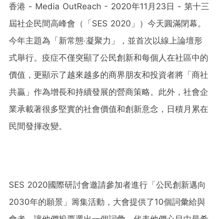
香港 - Media OutReach - 2020年11月23日 - 第十三
屆社企民間高峰會（「SES 2020」）今天圓滿閉幕。
今年主題為「新常態‧凝聚力」，並首次以線上論壇形
式舉行。疫症不僅突顯了公民創新和每個人在社區中的
價值，更顯示了越來越多的商界朋友和投資者將「商社
共贏」作為增長和持續發展的營商策略。此外，社會企
業承載著很多堅實的社會價值和創新意念，日積月累在
民間發揮改變。
SES 2020國際研討會邀請參加者進行「公民創新邁向
2030年的願景」籌集活動，大會提供了10個詞彙給與
會者，讓他們投票選出一個詞彙，代表他們心目中最希