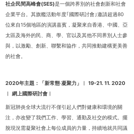
社企民間高峰會
(SES)
是一個跨界別的社會創新和社會
企業平台。其旗艦活動年度｢國際研討會｣邀請超過80
位來自15個地區的演講嘉賓，凝聚來自香港、中國、亞
太區及海外的民、商、學、官以及其他不同界別人士參
與，以激勵、創新、聯繫和協作，共同推動建構更美善
的社會。
2020
年主題：「
新常態
·
凝聚力」︱
19-21. 11. 2020
︱
網上國際研討會︱
新冠肺炎全球大流行不僅引起人們對健康和環境的關
注，亦改變了我們工作、學習、通勤及社交的模式。擺
脫現況需凝聚社會上每位成員的力量，持續地就共同議