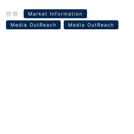
標籤:
Market Information
Media OutReach
Media OutReach