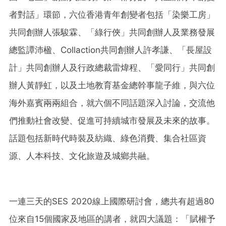
者對話」環節，六位香港青年創變者包括「染樂工房」
共同創辦人張駿霖、「綠行俠」共同創辦人及業務發展
總監譚沛楹、Collaction共同創辦人許孝謙、「長屋設
計」共同創辦人及行政總裁雷煒程、「愛同行」共同創
辦人黃靜虹，以及土地教育基金總幹事龍子維，與六位
海外嘉賓兩兩組合，就六個不同話題深入討論，交流他
們推動社會改變、促進可持續城市發展及未來的故事。
話題包括新時代時裝及紡織、綠色消費、集合社區資
源、人本科技、文化旅遊及城鄉共融。
一連三天的SES 2020線上國際研討會，總共有超過80
位來自15個國家及地區的講者，就四大議題：「賦權予