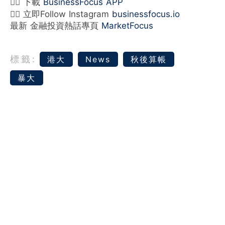
👉🏻 下載
BusinessFocus APP
👉🏻 立即Follow Instagram
businessfocus.io
最新 金融投資熱話專頁
MarketFocus
標籤:
港大
News
秋後算帳
暴大