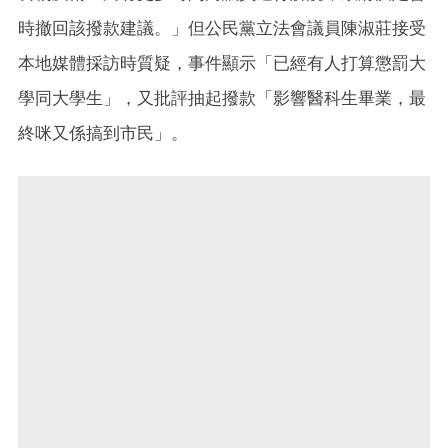
時撤回該撥款建議。」但公民黨立法會議員陳淑莊接受
本地媒體採訪時質疑，事件顯示「已經有人打算懲罰大
學同大學生」，又批評抽起撥款「影響醫科生畢業，最
終咪又係搞到市民」。