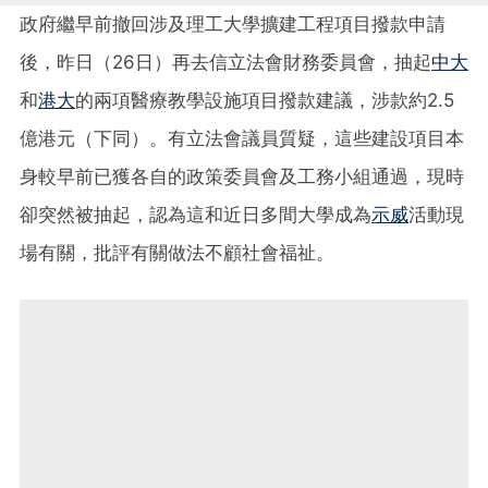
政府繼早前撤回涉及理工大學擴建工程項目撥款申請
後，昨日（26日）再去信立法會財務委員會，抽起
中大
和
港大
的兩項醫療教學設施項目撥款建議，涉款約2.5
億港元（下同）。有立法會議員質疑，這些建設項目本
身較早前已獲各自的政策委員會及工務小組通過，現時
卻突然被抽起，認為這和近日多間大學成為
示威
活動現
場有關，批評有關做法不顧社會福祉。