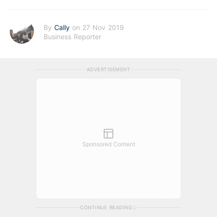
By
Cally
on 27 Nov 2019
Business Reporter
ADVERTISEMENT
Sponsored Content
CONTINUE READING