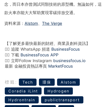
念，而日本亦曾測試同類技術的原型機。無論如何，這
款火車亦能大大幫助實現零碳排放交通。
資料來源：
Alstom
、
The Verge
【了解更多最快最新的財經、商業及創科資訊】
👉🏻 追蹤 WhatsApp 頻道
BusinessFocus
👉🏻 下載
BusinessFocus APP
👉🏻 立即Follow Instagram
businessfocus.io
最新 金融投資熱話專頁
MarketFocus
標籤:
Tech
環保
Alstom
Coradia iLint
Hydrogen
Hydrontrain
publictransport