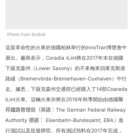
Photo from Scribd
這架革命性的火車於德國柏林舉行的InnoTran博覽會中
展出。廠商表示，Coradia iLint將在2017年末在德國
下薩克森州（Lower Saxony）的不來梅來回庫克斯港
路綫（Bremervörde-Bremerhaven-Cuxhaven）中行
走。據悉，下薩克森州交通部已經購入了14部Coarada
iLint火車。這輛火車亦將在2016年秋季開始由德國
聯
邦鐵路管理局（英語：The German Federal Railway
Authority 德語：
Eisenbahn-Bundesamt
,
EBA）
進
行測試以及批發牌照。所有測試預料在2017年完成，