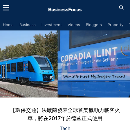
Home
Business
Investment
Videos
Bloggers
Property
【環保交通】法廠商發表全球首架氫動力載客火
車，將在2017年於德國正式使用
Tech