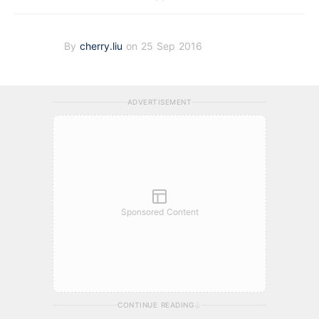
By
cherry.liu
on 25 Sep 2016
ADVERTISEMENT
Sponsored Content
CONTINUE READING