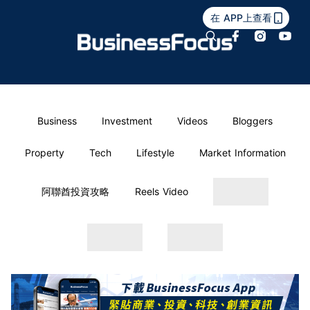
在 APP上查看
Business
Investment
Videos
Bloggers
Property
Tech
Lifestyle
Market Information
阿聯酋投資攻略
Reels Video