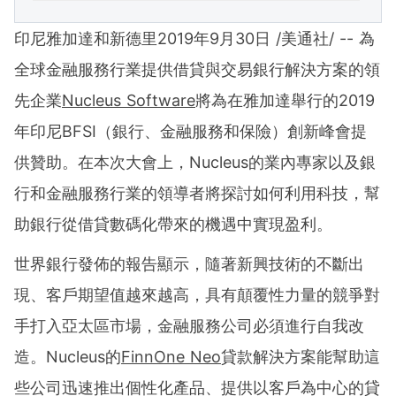
印尼雅加達和新德里2019年9月30日 /美通社/ -- 為
全球金融服務行業提供借貸與交易銀行解決方案的領
先企業
Nucleus Software
將為在雅加達舉行的2019
年印尼BFSI（銀行、金融服務和保險）創新峰會提
供贊助。在本次大會上，Nucleus的業內專家以及銀
行和金融服務行業的領導者將探討如何利用科技，幫
助銀行從借貸數碼化帶來的機遇中實現盈利。
世界銀行發佈的報告顯示，隨著新興技術的不斷出
現、客戶期望值越來越高，具有顛覆性力量的競爭對
手打入亞太區市場，金融服務公司必須進行自我改
造。Nucleus的
FinnOne Neo
貸款解決方案能幫助這
些公司迅速推出個性化產品、提供以客戶為中心的貸