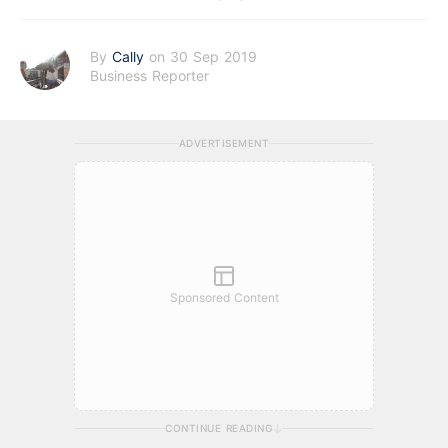
By
Cally
on 30 Sep 2019
Business Reporter
ADVERTISEMENT
Sponsored Content
CONTINUE READING