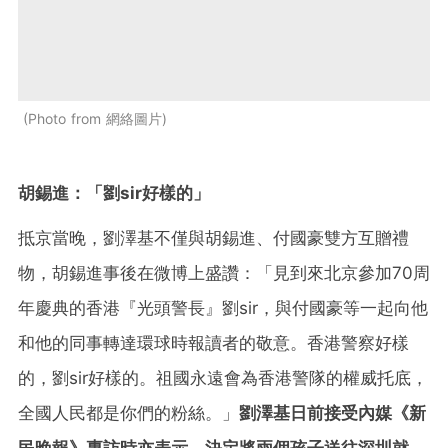
Photo from 網絡圖片
胡錫進：「劉sir好樣的」
抵京當晚，劉澤基不僅與胡錫進、付國豪雙方互贈禮
物，胡錫進事後在微博上盛讚：「見到來北京參加70周
年慶典的香港『光頭警長』劉sir，與付國豪等一起向他
和他的同事轉達環球時報讀者的敬意。香港警察好樣
的，劉sir好樣的。祖國永遠會為香港警隊的權威托底，
全國人民都是你們的粉絲。」
劉澤基日前接受內媒《新