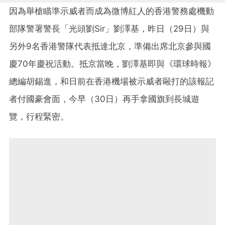
因為舉槍瞄準示威者而成為微博紅人的香港警務處機動
部隊警署警長「光頭劉Sir」劉澤基，昨日（29日）與
另外9名香港警隊代表抵達北京，準備出席北京參與國
慶70年慶祝活動。抵京當晚，劉澤基即與《環球時報》
總編胡錫進，和日前在香港機場被示威者毆打的該報記
者付國豪會面，今早（30日）再手拿國旗到長城遊
覽，行程緊密。