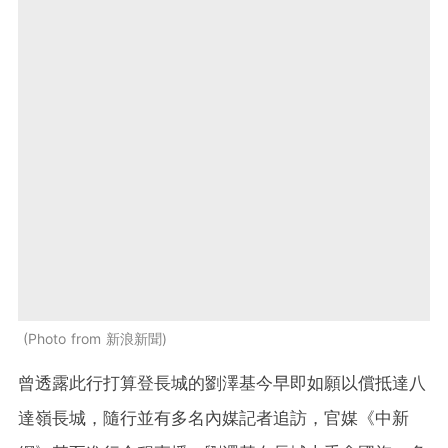
Photo from 新浪新聞
曾透露此行打算登長城的劉澤基今早即如願以償抵達八
達嶺長城，隨行並有多名內媒記者追訪，官媒《中新