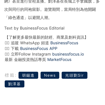
網》甚至進行全程直播。劉澤基在長城上手拿國旗，多
次與同行的同袍留影。遊覽期間，當局特別為他開闢
「綠色通道」以避開人潮。
Text by BusinessFocus Editorial
【了解更多最快最新的財經、商業及創科資訊】
👉🏻 追蹤 WhatsApp 頻道
BusinessFocus
👉🏻 下載
BusinessFocus APP
👉🏻 立即Follow Instagram
businessfocus.io
最新 金融投資熱話專頁
MarketFocus
標籤:
胡錫進
News
光頭劉Sir
劉澤基