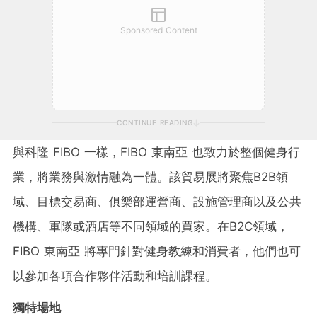
Sponsored Content
CONTINUE READING
與科隆 FIBO 一樣，
FIBO 東南亞
也致力於整個健身行
業，將業務與激情融為一體。該貿易展將聚焦B2B領
域、目標交易商、俱樂部運營商、設施管理商以及公共
機構、軍隊或酒店等不同領域的買家。在B2C領域，
FIBO 東南亞
將專門針對健身教練和消費者，他們也可
以參加各項合作夥伴活動和培訓課程。
獨特
場
地