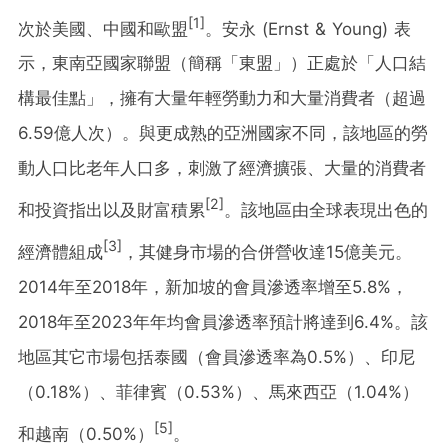
[1]
次於美國、中國和歐盟
。安永 (Ernst & Young) 表
示，東南亞國家聯盟（簡稱「東盟」）正處於「人口結
構最佳點」，擁有大量年輕勞動力和大量消費者（超過
6.59億人次）。與更成熟的亞洲國家不同，該地區的勞
動人口比老年人口多，刺激了經濟擴張、大量的消費者
[2]
和投資指出以及財富積累
。該地區由全球表現出色的
[3]
經濟體組成
，其健身市場的合併營收達15億美元。
2014年至2018年，新加坡的會員滲透率增至5.8%，
2018年至2023年年均會員滲透率預計將達到6.4%。該
地區其它市場包括泰國（會員滲透率為0.5%）、印尼
（0.18%）、菲律賓（0.53%）、馬來西亞（1.04%）
[5]
和越南（0.50%）
。