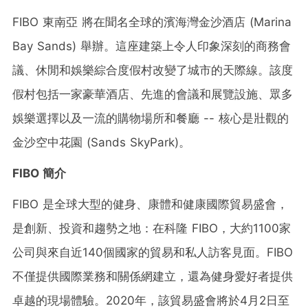
FIBO 東南亞
將在聞名全球的濱海灣金沙酒店 (
Marina
Bay Sands
) 舉辦。這座建築上令人印象深刻的商務會
議、休閒和娛樂綜合度假村改變了城市的天際線。該度
假村包括一家豪華酒店、先進的會議和展覽設施、眾多
娛樂選擇以及一流的購物場所和餐廳 -- 核心是壯觀的
金沙空中花園 (Sands SkyPark)。
FIBO
簡
介
FIBO 是全球大型的健身、康體和健康國際貿易盛會，
是創新、投資和趨勢之地：在科隆 FIBO，大約1100家
公司與來自近140個國家的貿易和私人訪客見面。FIBO
不僅提供國際業務和關係網建立，還為健身愛好者提供
卓越的現場體驗。2020年，該貿易盛會將於4月2日至