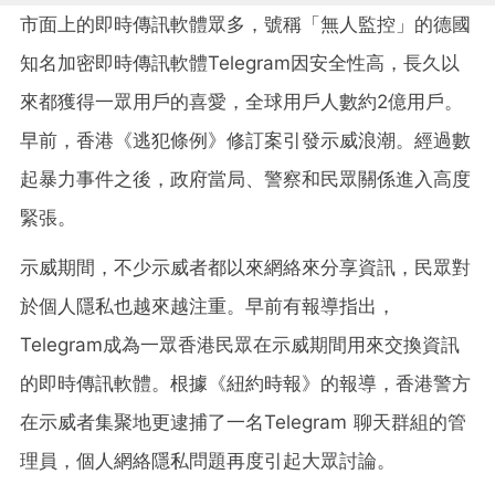
市面上的即時傳訊軟體眾多，號稱「無人監控」的德國
知名加密即時傳訊軟體Telegram因安全性高，長久以
來都獲得一眾用戶的喜愛，全球用戶人數約2億用戶。
早前，香港《逃犯條例》修訂案引發示威浪潮。經過數
起暴力事件之後，政府當局、警察和民眾關係進入高度
緊張。
示威期間，不少示威者都以來網絡來分享資訊，民眾對
於個人隱私也越來越注重。早前有報導指出，
Telegram成為一眾香港民眾在示威期間用來交換資訊
的即時傳訊軟體。根據《紐約時報》的報導，香港警方
在示威者集聚地更逮捕了一名Telegram 聊天群組的管
理員，個人網絡隱私問題再度引起大眾討論。