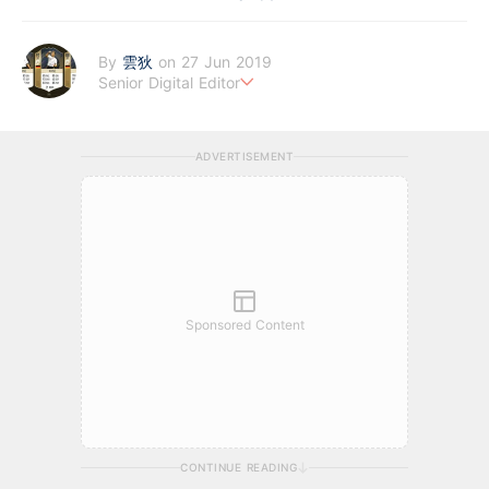
By
雲狄
on 27 Jun 2019
Senior Digital Editor
江恩理論、週期及宏觀經濟愛好者，擅寫指數及大、中型股。
ADVERTISEMENT
Sponsored Content
CONTINUE READING