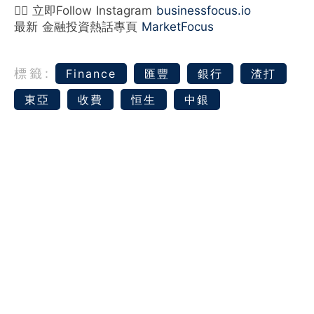
👉🏻 立即Follow Instagram
businessfocus.io
最新 金融投資熱話專頁
MarketFocus
標籤:
Finance
匯豐
銀行
渣打
東亞
收費
恒生
中銀