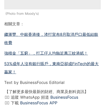
Photo from Moody's
相關文章：
繼滙豐、中銀香港後，渣打宣布8月取消戶口最低結餘
收費
強積金「五窮」，打工仔人均蝕近萬三蚊港紙！
53%成年人沒有銀行賬戶，東南亞卻成FinTech的最大
贏家！
Text by BusinessFocus Editorial
【了解更多最快最新的財經、商業及創科資訊】
👉🏻 追蹤 WhatsApp 頻道
BusinessFocus
👉🏻 下載
BusinessFocus APP