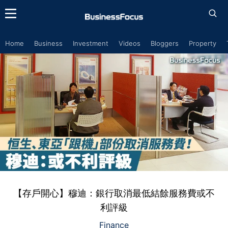
Home
Business
Investment
Videos
Bloggers
Property
【存戶開心】穆迪：銀行取消最低結餘服務費或不
利評級
Finance