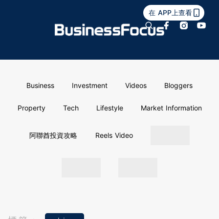
在 APP上查看
Business
Investment
Videos
Bloggers
Property
Tech
Lifestyle
Market Information
阿聯酋投資攻略
Reels Video