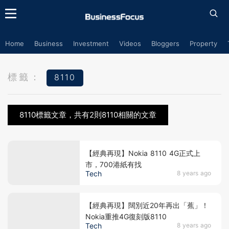
Home
Business
Investment
Videos
Bloggers
Property
標籤：
8110
8110標籤文章，共有2則8110相關的文章
【經典再現】Nokia 8110 4G正式上
市，700港紙有找
Tech
8 years ago
【經典再現】闊別近20年再出「蕉」！
Nokia重推4G復刻版8110
Tech
8 years ago