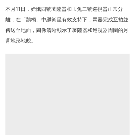
本月11日，嫦娥四號著陸器和玉兔二號巡視器正常分
離，在「鵲橋」中繼衛星有效支持下，兩器完成互拍並
傳送至地面，圖像清晰顯示了著陸器和巡視器周圍的月
背地形地貌。