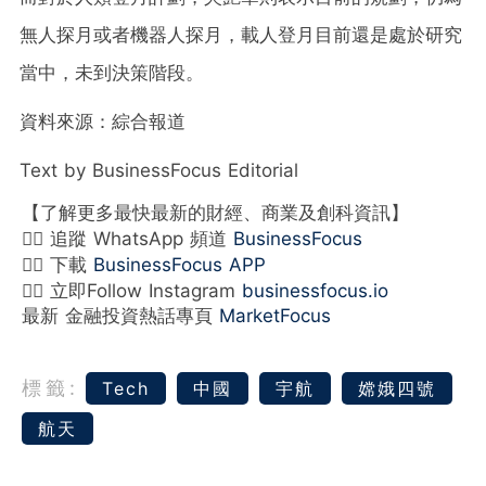
無人探月或者機器人探月，載人登月目前還是處於研究
當中，未到決策階段。
資料來源：綜合報道
Text by BusinessFocus Editorial
【了解更多最快最新的財經、商業及創科資訊】
👉🏻 追蹤 WhatsApp 頻道
BusinessFocus
👉🏻 下載
BusinessFocus APP
👉🏻 立即Follow Instagram
businessfocus.io
最新 金融投資熱話專頁
MarketFocus
標籤:
Tech
中國
宇航
嫦娥四號
航天