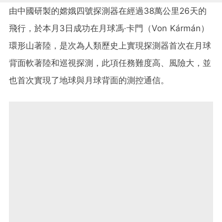
由中國研製的嫦娥四號探測器在經過38萬公里26天的
飛行，於本月3日成功在月球馮·卡門（Von Kármán）
環形山著陸，是次為人類歷史上實現探測器首次在月球
背面軟著陸和巡視探測，此項任務難度高、風險大，並
也首次實現了地球與月球背面的測控通信。