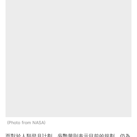
Photo from NASA
而對於人類登月計劃，吳艷華則表示目前的規劃，仍為