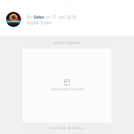
By
Seles
on 17 Jan 2019
Digital Editor
ADVERTISEMENT
Sponsored Content
CONTINUE READING