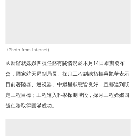
Photo from Internet
國新辦就嫦娥四號任務有關情況於本月14日舉辦發布
會，國家航天局副局長、探月工程副總指揮吳艷華表示
目前著陸器、巡視器、中繼星狀態皆良好，且都達到既
定工程目標；工程進入科學探測階段，探月工程嫦娥四
號任務取得圓滿成功。