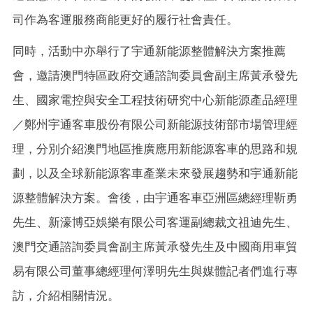
司
作為客運服務商
能
更好的履行社會責任。
同時，活動
中亦
舉行了宇通新能源整體解決方案推薦
會，邀請澳門特區政府交通諮詢委員會副主席黃承發先
生、國家電控與安全工程技術研究中心新能源產品經理
／鄭州宇通客車股份有限公司新能源技術部市場管理經
理，分別介紹澳門地區推廣應用新能源客車的思路和規
劃，以及全球新能源客車產業未來發展趨勢和宇通新能
源整體解決方案
。
會後
，
由宇通客車亞洲區總經理靳勇
先生、新濠博亞娛樂有限公司客運副總裁文祖迪先生、
澳門交通諮詢委員會副主席黃承發先生及中國商用車貿
易有限公司董事總經理何澤明先生與媒體記者們進行專
訪，介紹相關情況。