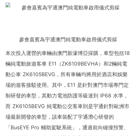
參會嘉賓為宇通澳門純電動車啟用儀式剪綵
本次投入運營的車輛由澳門新濠博亞採購，車型包括18
輛純電動旅遊客車 E11（ZK6109BEVHA）和2輛純電
動公車 ZK6105BEVG，所有車輛均將用於酒店和娛樂
場的遊客接駁使用。其中，E11 是針對澳門市場專門定
制研發的車型，其動力電池防護等級達到 IP68 水準，
而 ZK6105BEVG 純電動公交客車則是宇通針對歐洲市
場最新開發的車型，該車裝配了宇通潛心研發的
「
BusEYE Pro 輔助駕駛系統
」
，通過前向碰撞預警、