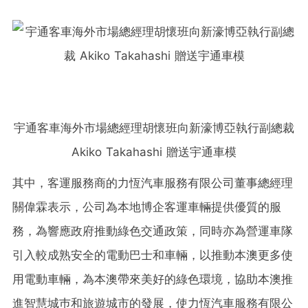
宇通客車海外市場總經理胡懷班向新濠博亞執行副總裁
Akiko Takahashi 贈送宇通車模
其中
，
客運
服務商的力恆汽車服務有限公司董事總經理
關偉霖表示，公司為本地博企客運車輛提供優質的服
務，為響應政府推動綠色交通政策，同時亦為營運車隊
引入較成熟安全的電動巴士和車輛，以推動本澳更多使
用電動車輛，為本澳帶來美好的綠色環境，協助本澳推
進智慧城巿和旅遊城市的發展，使
力恆汽車服務有限公