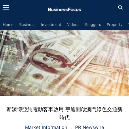
Home
Business
Investment
Videos
Bloggers
Property
新濠博亞純電動客車啟用 宇通開啟澳門綠色交通新
時代
Market Information
PR Newswire