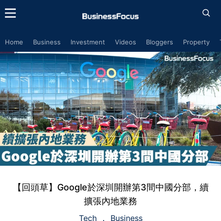
Home
Business
Investment
Videos
Bloggers
Property
【回頭草】Google於深圳開辦第3間中國分部，續
擴張內地業務
Tech
Business