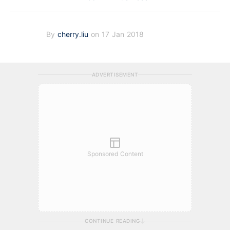
By
cherry.liu
on 17 Jan 2018
ADVERTISEMENT
Sponsored Content
CONTINUE READING