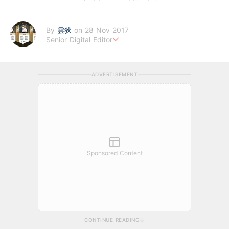
By
雲狄
on 28 Nov 2017
Senior Digital Editor
江恩理論、週期及宏觀經濟愛好者，擅寫指數及大、中型股。
ADVERTISEMENT
Sponsored Content
CONTINUE READING