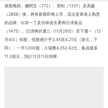
港股熾熱，繼閱文（772）、雷蛇（1337）及易鑫
（2858）後，再有新股即將上市，這次是香港人熟悉
的品牌、出前一丁及合味道生產商日清食品
（1475）。日清將於週三（11月29日）至下週一（12
月4日）招股，招股價介乎3.45至4.21元（港元，下
同），一手1,000股，入場費4,252.42元，集資最多
11.3億元，預計12月11日掛牌。