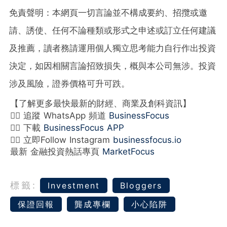
免責聲明：本網頁一切言論並不構成要約、招攬或邀
請、誘使、任何不論種類或形式之申述或訂立任何建議
及推薦，讀者務請運用個人獨立思考能力自行作出投資
決定，如因相關言論招致損失，概與本公司無涉。投資
涉及風險，證券價格可升可跌。
【了解更多最快最新的財經、商業及創科資訊】
👉🏻 追蹤 WhatsApp 頻道
BusinessFocus
👉🏻 下載
BusinessFocus APP
👉🏻 立即Follow Instagram
businessfocus.io
最新 金融投資熱話專頁
MarketFocus
標籤:
Investment
Bloggers
保證回報
龔成專欄
小心陷阱