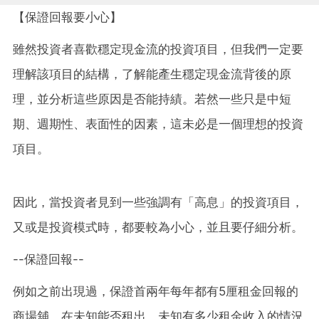
【保證回報要小心】
雖然投資者喜歡穩定現金流的投資項目，但我們一定要
理解該項目的結構，了解能產生穩定現金流背後的原
理，並分析這些原因是否能持績。若然一些只是中短
期、週期性、表面性的因素，這未必是一個理想的投資
項目。
因此，當投資者見到一些強調有「高息」的投資項目，
又或是投資模式時，都要較為小心，並且要仔細分析。
--保證回報--
例如之前出現過，保證首兩年每年都有5厘租金回報的
商場舖，在未知能否租出，未知有多少租金收入的情況