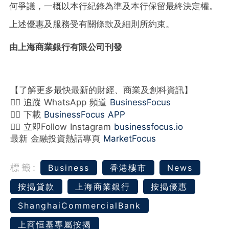
何爭議，一概以本行紀錄為準及本行保留最終決定權。
上述優惠及服務受有關條款及細則所約束。
由上海商業銀行有限公司刊發
【了解更多最快最新的財經、商業及創科資訊】
👉🏻 追蹤 WhatsApp 頻道
BusinessFocus
👉🏻 下載
BusinessFocus APP
👉🏻 立即Follow Instagram
businessfocus.io
最新 金融投資熱話專頁
MarketFocus
標籤:
Business
香港樓市
News
按揭貸款
上海商業銀行
按揭優惠
ShanghaiCommercialBank
上商恒基專屬按揭