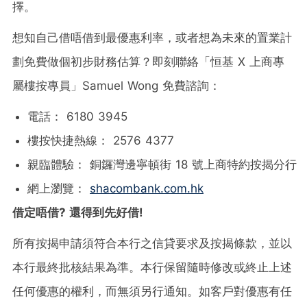
擇。
想知自己借唔借到最優惠利率，或者想為未來的置業計
劃免費做個初步財務估算？即刻聯絡「恒基 X 上商專
屬樓按專員」Samuel Wong 免費諮詢：
電話： 6180 3945
樓按快捷熱線： 2576 4377
親臨體驗： 銅鑼灣邊寧頓街 18 號上商特約按揭分行
網上瀏覽：
shacombank.com.hk
借定唔借
?
還得到先好借
!
所有按揭申請須符合本行之信貸要求及按揭條款，並以
本行最終批核結果為準。本行保留隨時修改或終止上述
任何優惠的權利，而無須另行通知。如客戶對優惠有任