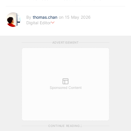
By
thomas.chan
on 15 May 2026
Digital Editor
熱愛新聞工作，充滿好奇心。從投資分析、慳家攻略到AI應用都有
濃厚興趣。期望藉著多年以來的工作經驗，為BF這嶄新的財經新
ADVERTISEMENT
聞頻道上出一分力。
Sponsored Content
CONTINUE READING