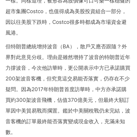
一樣。同樣道理，被形容為股價像可口可樂一樣穩健的
超市集團Costco，也值得成為美股投資組合一部分，
因以往美股下跌時，Costco很多時都成為市場資金避
風港。
但特朗普總統增持波音（BA），散戶又應否跟隨？外
界對此意見分歧。理由是雖然增持了波音的特朗普近年
力撐波音，今次他訪華時，更公開表示中方已承諾購買
200架波音客機，但究竟這交易能否落實，仍存在不少
疑問。因為2017年特朗普首度訪華時，中方亦承諾購
買約300架波音飛機，估值370億美元，但最終大額訂
單因中美貿易戰而擱置。鑑於中美關稅戰仍未完結，波
音客機的訂單最終能否落實變成現金收入，充滿未知
數。