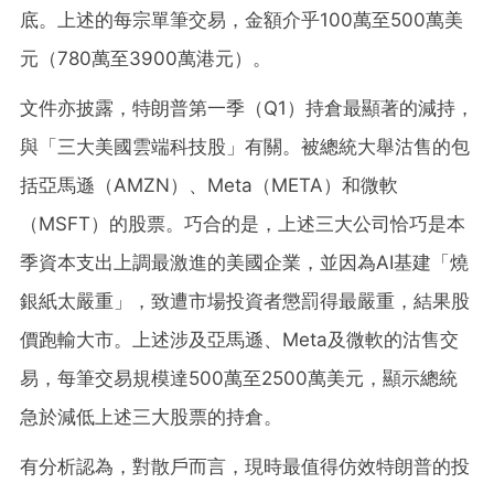
底。上述的每宗單筆交易，金額介乎100萬至500萬美
元（780萬至3900萬港元）。
文件亦披露，特朗普第一季（Q1）持倉最顯著的減持，
與「三大美國雲端科技股」有關。被總統大舉沽售的包
括亞馬遜（AMZN）、Meta（META）和微軟
（MSFT）的股票。巧合的是，上述三大公司恰巧是本
季資本支出上調最激進的美國企業，並因為AI基建「燒
銀紙太嚴重」，致遭市場投資者懲罰得最嚴重，結果股
價跑輸大市。上述涉及亞馬遜、Meta及微軟的沽售交
易，每筆交易規模達500萬至2500萬美元，顯示總統
急於減低上述三大股票的持倉。
有分析認為，對散戶而言，現時最值得仿效特朗普的投