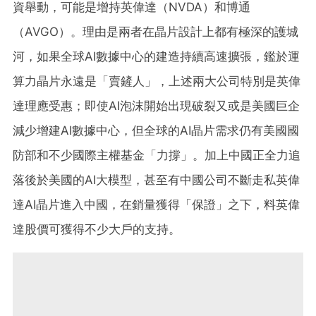
資舉動，可能是增持英偉達（NVDA）和博通
（AVGO）。理由是兩者在晶片設計上都有極深的護城
河，如果全球AI數據中心的建造持續高速擴張，鑑於運
算力晶片永遠是「賣鏟人」，上述兩大公司特別是英偉
達理應受惠；即使AI泡沫開始出現破裂又或是美國巨企
減少增建AI數據中心，但全球的AI晶片需求仍有美國國
防部和不少國際主權基金「力撐」。加上中國正全力追
落後於美國的AI大模型，甚至有中國公司不斷走私英偉
達AI晶片進入中國，在銷量獲得「保證」之下，料英偉
達股價可獲得不少大戶的支持。