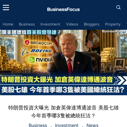
Home
Business
Investment
Videos
Bloggers
Property
特朗普投資大曝光 加倉英偉達博通波音 美股七雄
今年首季哪3隻被總統狂沽？
Business
Investment
News