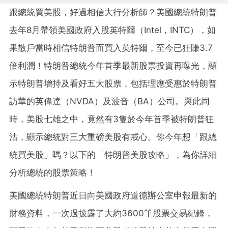
跟總統買美股，好過相信大行分析師？美國總統特朗普
去年8月帶領美國政府入股英特爾（Intel，INTC），如
果散戶當時相信特朗普而買入英特爾，至今已狂賺3.7
倍利潤！特朗普總統今年首季最新股票投資再曝光，顯
示特朗普增持及看好五大股票，包括理應受惠於特朗普
訪華的英偉達（NVDA）及波音（BA）公司。與此同
時，美股七雄之中，竟然有3隻於今年首季被特朗普狂
沽，顯示總統對三大重磅美股有戒心。你今年想「跟總
統買美股」嗎？以下的「特朗普美股攻略」，為你詳細
分析總統的股票策略！
美國總統特朗普近日向美國政府道德辦公室申報最新的
財務資料，一次過披露了大約3600筆股票交易紀錄，