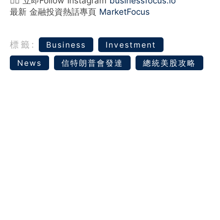
👉🏻 立即Follow Instagram
businessfocus.io
最新 金融投資熱話專頁
MarketFocus
標籤:
Business
Investment
News
信特朗普會發達
總統美股攻略