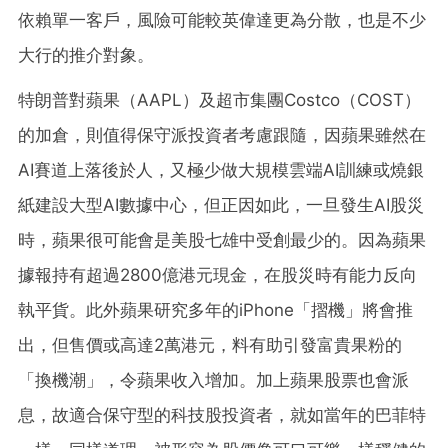
依賴單一客戶，風險可能較英偉達更為分散，也是不少
大行的推介對象。
特朗普對蘋果（AAPL）及超市集團Costco（COST）
的加倉，則值得保守派投資者考慮跟隨，因蘋果雖然在
AI賽道上落後於人，又極少做大規模雲端AI訓練或燒銀
紙建設大型AI數據中心，但正因如此，一旦發生AI股災
時，蘋果很可能會是美股七雄中受創最少的。因為蘋果
據報持有超過2800億港元現金，在股災時有能力反向
執平貨。此外蘋果研究多年的iPhone「摺機」將會推
出，但售價或高達2萬港元，料有助引發富貴果粉的
「換機潮」，令蘋果收入增加。加上蘋果股票也會派
息，故適合保守型的科技股投資者，就如當年的巴菲特