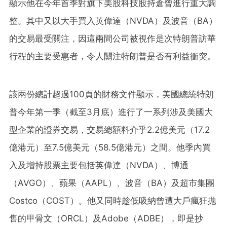
顯示他在今年首季對旗下美股科技股持倉曾進行重大調
整。其中又以大手買入英偉達（NVDA）及波音（BA）
的交易最受關注，因這兩間公司被視作是次特朗普訪華
行程的主要受惠者，令人關注特朗普是否有利益衝突。
該兩份總計超過100頁的財務文件顯示，美國總統特朗
普今年第一季（截至3月底）進行了一系列涉及美國大
型企業的證券交易，交易總額料介乎2.2億美元（17.2
億港元）至7.5億美元（58.5億港元）之間。他季內買
入及增持股票主要包括英偉達（NVDA）、博通
（AVGO）、蘋果（AAPL）、波音（BA）及超市集團
Costco（COST）。他又同時趁低吸納曾遭大戶瘋狂拋
售的甲骨文（ORCL）及Adobe（ADBE），即是抄