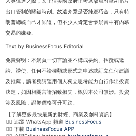
入英偉達之際，又正值美國政府正考慮放寬對華AI晶片
出口管制的關鍵時刻。故這究竟是否純屬巧合，只有特
朗普總統自己才知道，但不少人肯定會懷疑當中有內幕
交易的嫌疑。
Text by BusinessFocus Editorial
免責聲明：本網頁一切言論並不構成要約、招攬或邀
請、誘使、任何不論種類或形式之申述或訂立任何建議
及推薦，讀者務請運用個人獨立思考能力自行作出投資
決定，如因相關言論招致損失，概與本公司無涉。投資
涉及風險，證券價格可升可跌。
【了解更多最快最新的財經、商業及創科資訊】
👉🏻 追蹤 WhatsApp 頻道
BusinessFocus
👉🏻 下載
BusinessFocus APP