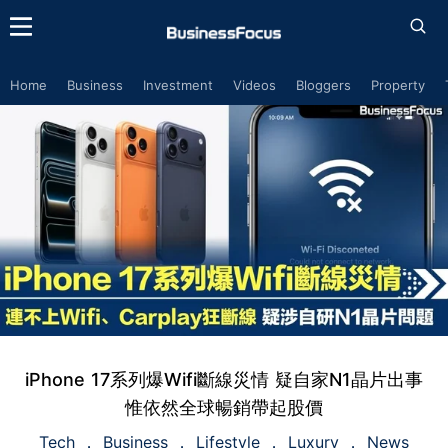
Home
Business
Investment
Videos
Bloggers
Property
iPhone 17系列爆Wifi斷線災情 疑自家N1晶片出事
惟依然全球暢銷帶起股價
Tech
Business
Lifestyle
Luxury
News