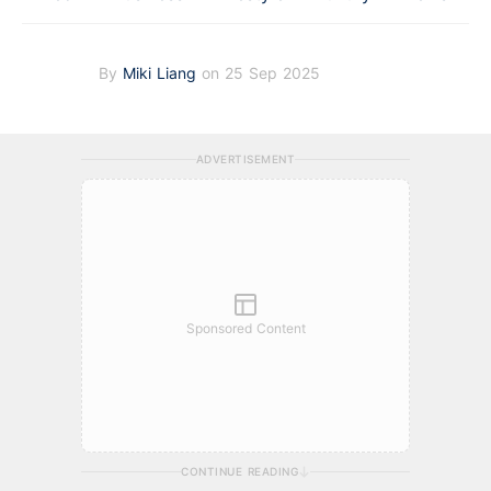
By
Miki Liang
on 25 Sep 2025
ADVERTISEMENT
Sponsored Content
CONTINUE READING