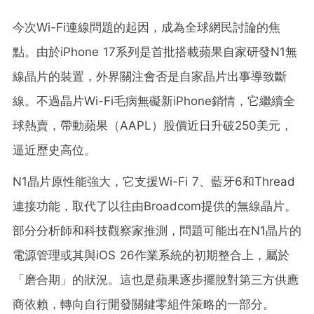
今次Wi-Fi連線問題的起因，成為全球網民討論的焦
點。由於iPhone 17系列是首批搭載蘋果自家研發N1無
線晶片的裝置，外界關注會否是自家晶片出事導致斷
線。不過晶片Wi-Fi毛病無礙新iPhone銷情，它繼續全
球熱賣，帶動蘋果（AAPL）股價近日升破250美元，
逼近歷史高位。
N1晶片原性能強大，它支援Wi-Fi 7、藍牙6和Thread
連接功能，取代了以往由Broadcom提供的無線晶片。
部分分析師和科技觀察家推測，問題可能出在N1晶片的
電源管理或其與iOS 26作業系統的初期整合上，屬於
「磨合期」的狀況。這也是蘋果逐步擺脫對第三方供應
商依賴，轉向自行開發關鍵零組件策略的一部分。