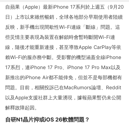
自蘋果（Apple）最新iPhone 17系列於上週五（9月20
日）上市以來雖然暢銷，全球各地部分早期使用者陸續
反映，新手機出現間歇性Wi-Fi連線「斷線」問題。這
些災情主要表現為裝置在解鎖時會暫時斷開Wi-Fi連
線，隨後才能重新連接，甚至導致Apple CarPlay等依
賴Wi-Fi的服亦務中斷。受影響的機型涵蓋全線iPhone
17系烈，連iPhone 17 Pro、iPhone 17 Pro Max以及
新推出的iPhone Air都不能倖免，但並不是每部機都有
問題。目前，相關投訴已在MacRumors論壇、Reddit
以及Apple支援社群上大量湧現，據報蘋果暫仍未公開
解釋故障起因。
自研N1晶片抑或iOS 26軟體問題？