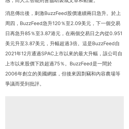
感，而人工智能則會協助製成文章和動畫。
消息傳出後，刺激BuzzFeed股價連續兩日急升。於上
周四，BuzzFeed急升120％至2.09美元，下一個交易
日再急升85％至3.87港元，在兩個交易日之內從0.951
美元升至3.87美元，升幅超過3倍。這是BuzzFeed自
2021年12月通過SPAC上市以來的最大升幅，該公司自
上市以來股價下跌超過75％。BuzzFeed是一間於
2006年創立的美國網媒，但後來因剽竊和內容農場等
爭議而受到批評。