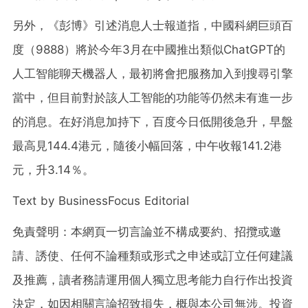
另外，《彭博》引述消息人士報道指，中國科網巨頭百
度（9888）將於今年3月在中國推出類似ChatGPT的
人工智能聊天機器人，最初將會把服務加入到搜尋引擎
當中，但目前對於該人工智能的功能等仍然未有進一步
的消息。在好消息加持下，百度今日低開後急升，早盤
最高見144.4港元，隨後小幅回落，中午收報141.2港
元，升3.14％。
Text by BusinessFocus Editorial
免責聲明：本網頁一切言論並不構成要約、招攬或邀
請、誘使、任何不論種類或形式之申述或訂立任何建議
及推薦，讀者務請運用個人獨立思考能力自行作出投資
決定，如因相關言論招致損失，概與本公司無涉。投資