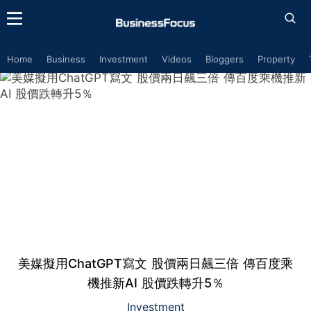
Home
Business
Investment
Videos
Bloggers
Property
美媒擬用ChatGPT寫文 股價兩日飆三倍 傳百度乘
機推新AI 股價跌轉升5％
Investment