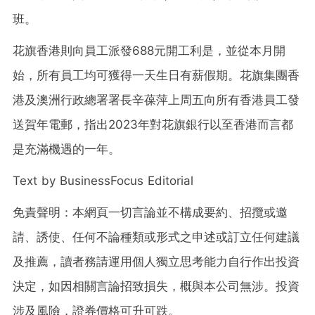
班。
花旗香港則向員工派發688元開工利是，並從本月開
始，所有員工均可獲得一天生日有薪假期。花旗集團香
港及澳洲行政總署署長辛葆萍上周五向所有香港員工發
送賀年電郵，指出2023年對花旗銀行以至香港而言都
是充滿機遇的一年。
Text by BusinessFocus Editorial
免責聲明：本網頁一切言論並不構成要約、招攬或邀
請、誘使、任何不論種類或形式之申述或訂立任何建議
及推薦，讀者務請運用個人獨立思考能力自行作出投資
決定，如因相關言論招致損失，概與本公司無涉。投資
涉及風險，證券價格可升可跌。