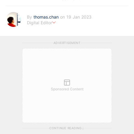
By
thomas.chan
on 19 Jan 2023
Digital Editor
熱愛新聞工作，充滿好奇心。從投資分析、慳家攻略到AI應用都有
濃厚興趣。期望藉著多年以來的工作經驗，為BF這嶄新的財經新
ADVERTISEMENT
聞頻道上出一分力。
Sponsored Content
CONTINUE READING