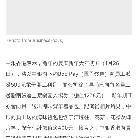
Photo from BusinessFocus
中銀香港表示，兔年的農曆新年大年初五（1月26
日），將以中銀旗下的Boc Pay（電子錢包）向員工派
發500元電子開工利是。而公司除了早前已向每名員工
送贈兩張迪士尼樂園入場券（總值1278元），新年期間
亦會向員工送出海味賀年禮品包。記者從相片所見，中
銀向員工送的海味禮包包含了江瑤柱、花菇，花膠及螺
片等，保守估計價值逾400元。換言之，中銀香港向員