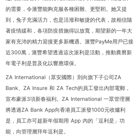
的需要，令滙豐能夠克服各種困難、更堅靭。她又提
到，兔子充滿活力，也是活潑和敏捷的代表，故相信隨
著疫情緩和，各項防疫措施得以放寬，期望新的一年大
家有充沛的精力迎接更多新機遇。滙豐PayMe用戶已接
近300萬，滙豐希望透過這次派利是活動，推動農曆新
年電子利是普及化以響應環保。
ZA International（眾安國際）則向旗下子公司ZA
Bank、ZA Insure 和 ZA Tech的員工發出內部電郵，
宣布豪派3項新春福利。ZA International 一眾管理層
將透過ZA Bank App向香港員工派發1000元收爐利
是，員工亦可趁新年假期用 App 內的「逗利是」功
能，向管理層拜年逗利是。