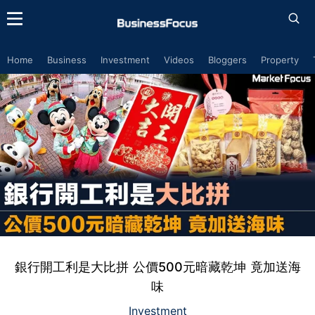
Home
Business
Investment
Videos
Bloggers
Property
銀行開工利是大比拼 公價500元暗藏乾坤 竟加送海
味
Investment