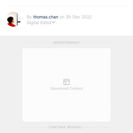
By
thomas.chan
on 29 Dec 2022
Digital Editor
熱愛新聞工作，充滿好奇心。從投資分析、慳家攻略到AI應用都有
濃厚興趣。期望藉著多年以來的工作經驗，為BF這嶄新的財經新
ADVERTISEMENT
聞頻道上出一分力。
Sponsored Content
CONTINUE READING