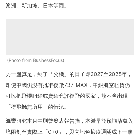
澳洲、新加坡、日本等國。
Photo from BusinessFocus
另一盤算是，到了「交機」的日子即2027至2028年，
即使中國仍沒有批准復飛737 MAX，中銀航空租賃仍
可以把飛機租給或賣給允許復飛的國家，故不會出現
「得飛機無所用」的情況。
滙豐研究本月中則曾發表報告指，本港早於預期放寬入
境限制至實際上「0+0」，與內地免檢疫通關成下一焦