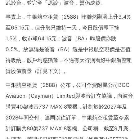
武於台，並完全「原諒」波音，暫仍成疑。
事實上，中銀航空租賃（2588）昨雖然顯著上升3.4%
至65.15元，但升勢只維持一天，今日股價即下挫
1.5%，收市報64.15元；波音（BA）昨股價亦跌
0.5%。故無論是波音（BA）還是中銀航空現價是否值
得吸納，散戶均感猶豫，不過有大行則看好中銀航空租
賃股價前景（詳見下文）。
中銀航空租賃（2588）公布，公司全資附屬公司BOC
Aviation（Cayman）Limited與波音訂立協議，向波音
購買40架波音737 MAX 8飛機，計劃於於2027年及
2028年間交付。連同以往訂單，中銀航空租賃至今累
計訂購共80架737 MAX 8客機。公司稱，截至9月底，