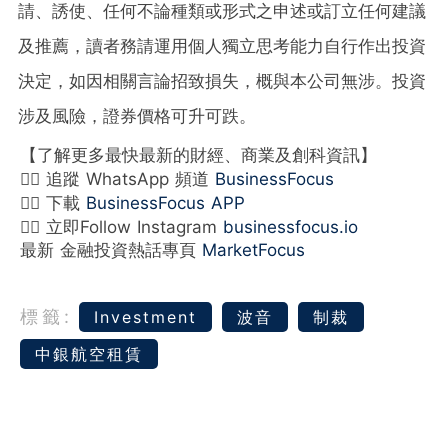
請、誘使、任何不論種類或形式之申述或訂立任何建議
及推薦，讀者務請運用個人獨立思考能力自行作出投資
決定，如因相關言論招致損失，概與本公司無涉。投資
涉及風險，證券價格可升可跌。
【了解更多最快最新的財經、商業及創科資訊】
👉🏻 追蹤 WhatsApp 頻道
BusinessFocus
👉🏻 下載
BusinessFocus APP
👉🏻 立即Follow Instagram
businessfocus.io
最新 金融投資熱話專頁
MarketFocus
標籤:
Investment
波音
制裁
中銀航空租賃