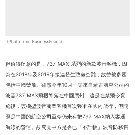
Photo from BusinessFocus
但值得留意的是，737 MAX 系烈的新款波音客機，因
為在2018年及2019年接連發生致命空難，故曾被多國
包括中國禁飛。雖然今年10月一架來自蒙古航空公司的
波音737 MAX飛機降落在中國廣州，這是在禁飛令實
施後，該機型波音商業客機首次獲准在國內飛行，但問
題是中國的航空公司至今仍未有把737 MAX納入客運
航線的營運。故究竟中方是否已「不計較」波音防務售