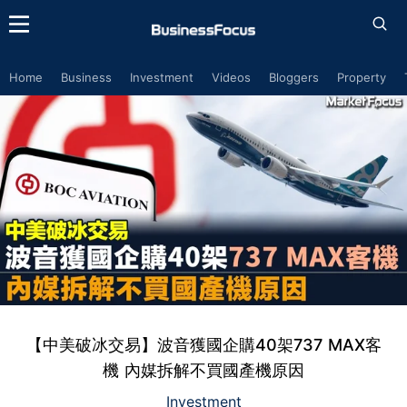
Home
Business
Investment
Videos
Bloggers
Property
【中美破冰交易】波音獲國企購40架737 MAX客
機 內媒拆解不買國產機原因
Investment