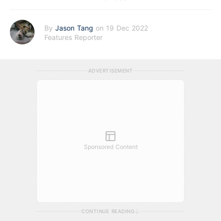
By
Jason Tang
on 19 Dec 2022
Features Reporter
ADVERTISEMENT
Sponsored Content
CONTINUE READING