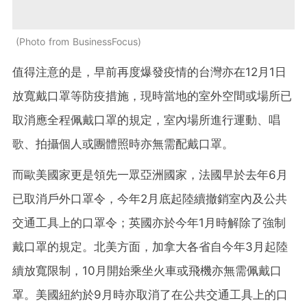
Photo from BusinessFocus
值得注意的是，早前再度爆發疫情的台灣亦在12月1日
放寬戴口罩等防疫措施，現時當地的室外空間或場所已
取消應全程佩戴口罩的規定，室內場所進行運動、唱
歌、拍攝個人或團體照時亦無需配戴口罩。
而歐美國家更是領先一眾亞洲國家，法國早於去年6月
已取消戶外口罩令，今年2月底起陸續撤銷室內及公共
交通工具上的口罩令；英國亦於今年1月時解除了強制
戴口罩的規定。北美方面，加拿大各省自今年3月起陸
續放寬限制，10月開始乘坐火車或飛機亦無需佩戴口
罩。美國紐約於9月時亦取消了在公共交通工具上的口