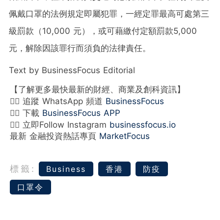
佩戴口罩的法例規定即屬犯罪，一經定罪最高可處第三
級罰款（10,000 元），或可藉繳付定額罰款5,000
元，解除因該罪行而須負的法律責任。
Text by BusinessFocus Editorial
【了解更多最快最新的財經、商業及創科資訊】
👉🏻 追蹤 WhatsApp 頻道
BusinessFocus
👉🏻 下載
BusinessFocus APP
👉🏻 立即Follow Instagram
businessfocus.io
最新 金融投資熱話專頁
MarketFocus
標籤:
Business
香港
防疫
口罩令