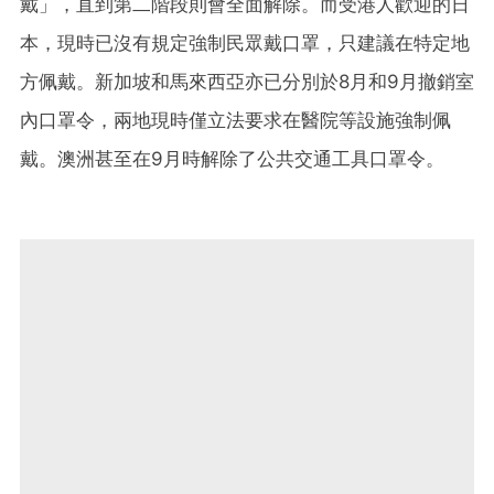
戴」，直到第二階段則會全面解除。而受港人歡迎的日
本，現時已沒有規定強制民眾戴口罩，只建議在特定地
方佩戴。新加坡和馬來西亞亦已分別於8月和9月撤銷室
內口罩令，兩地現時僅立法要求在醫院等設施強制佩
戴。澳洲甚至在9月時解除了公共交通工具口罩令。