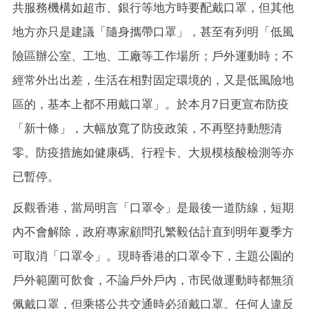
共服務機構如超市、銀行等地方時要配戴口罩，但其他
地方亦只是建議「隨身攜帶口罩」，甚至有列明「低風
險區辦公室、工地、工廠等工作場所；戶外運動時；不
經常外出出差，生活在相對固定環境的，又是低風險地
區的，基本上都不用戴口罩」。於本月7日更宣布防疫
「新十條」，大幅放寬了防疫政策，不再堅持動態清
零。防疫措施如健康碼、行程卡、大規模核酸檢測等亦
已暫停。
反觀香港，當局明言「口罩令」是最後一道防線，短期
內不會解除，政府專家顧問孔繁毅估計直到明年夏季方
可取消「口罩令」。現時香港的口罩令下，主題公園的
戶外範圍可飲食，不論戶外戶內，市民做運動時都無須
佩戴口罩，但乘搭公共交通時必須戴口罩。任何人違反