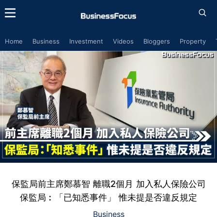
Home
Business
Investment
Videos
Bloggers
Property
保監局前主席鄭慕智 離職2個月 加入私人保險公司
保監局︰「已知悉事件」 惟未提是否違反規定
Business