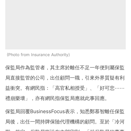
Photo from Insurance Authority
保監局作為監管者，其主席於離任不足一年便到屬保監
局直接監管的公司，出任顧問一職，引來外界質疑有利
益衝突。有網民指：「高官私相授受」、「好可悲⋯⋯
禮崩樂壞」，亦有網民指保監局應就此事回應。
保監局回覆
BusinessFocus
表示，知悉鄭慕智離任保監
局後，出任一間持牌保險代理機構的顧問。至於「冷河