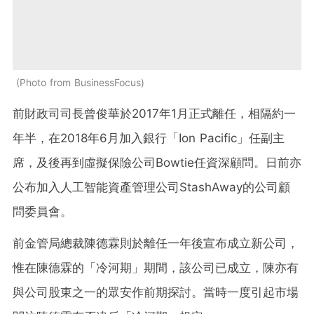
Photo from BusinessFocus
前財政司司長曾俊華於2017年1月正式離任，相隔約一
年半，在2018年6月加入銀行「Ion Pacific」任副主
席，及後再到虛擬保險公司Bowtie任資深顧問。日前亦
公布加入人工智能資產管理公司StashAway的公司顧
問委員會。
前金管局總裁陳德霖則於離任一年後宣布成立新公司，
惟在陳德霖的「冷河期」期間，該公司已成立，陳亦有
與公司股東之一的眾安作前期探討。當時一度引起市場