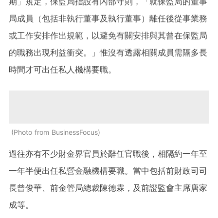
期」規定，保監局指設有內部守則，「就保監局的董事
局成員（包括非執行董事及執行董事）離任後從事業務
或工作安排作出規範，以避免有關安排與其曾在保監局
的職務出現利益衝突。」惟沒有透露相關成員需隔多長
時間才可出任私人機構要職。
Photo from BusinessFocus
過往亦有不少財金界官員於辭任官職後，相隔約一年至
一年半便出任私營金融機構要職。當中包括前財政司司
長曾俊華、前金管局總裁陳德霖，及前證監會主席唐家
成等。