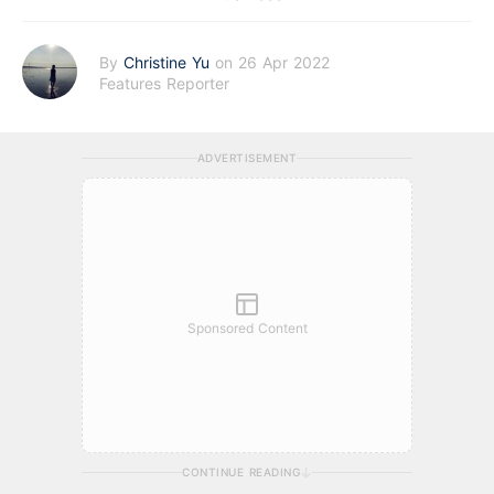
By
Christine Yu
on 26 Apr 2022
Features Reporter
ADVERTISEMENT
Sponsored Content
CONTINUE READING