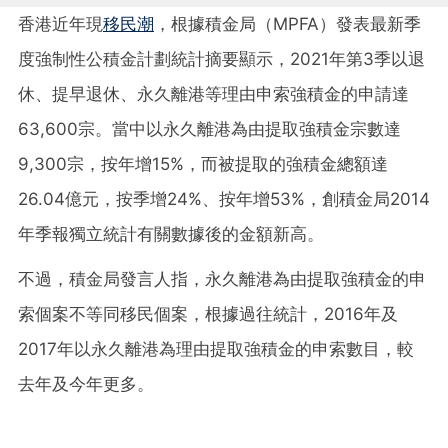
香港近年現
移民潮
，根據積金局（MPFA）發表最新季
度強制性公積金計劃統計摘要顯示，2021年第3季以退
休、提早退休、永久離港等理由申索強積金的申請達
63,600宗。當中以永久離港為由提取強積金宗數達
9,300宗，按年增15%，而被提取的強積金總額達
26.04億元，按季增24%、按年增53%，創積金局2014
年季報獨立統計有關數據後的金額新高。
不過，積金局發言人指，永久離港為由提取強積金的申
索個案不等同移民個案，根據過往統計，2016年及
2017年以永久離港為理由提取強積金的申索數目，較
去年及今年更多。