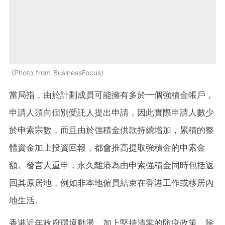
Photo from BusinessFocus
當局指，由於計劃成員可能擁有多於一個強積金帳戶，
申請人須向個別受託人提出申請，因此實際申請人數少
於申索宗數，而且由於強積金供款持續增加，累積的整
體資金加上投資回報，都會推高提取強積金的申索金
額。發言人重申，永久離港為由申索強積金同時包括返
回其原居地，例如非本地僱員結束在香港工作或移居內
地生活。
香港近年政府環境動盪，加上堅持清零的防疫政策，除