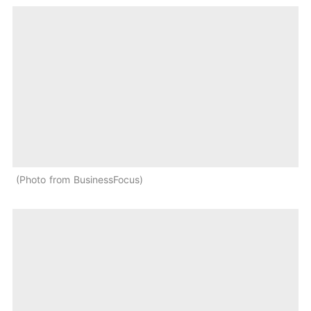
Photo from BusinessFocus