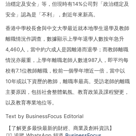
治穩定及安全」等，但現時有14%公司對「政治穩定及
安全」認為是「不利」，創近年來新高。
香港中學校長會與中文大學最近就本地學生退學及教師
離職情況作調查，數據顯示上學年退學人數按年急升
4,460人，當中約六成人是因離港而退學；而教師離職
情況亦嚴重，上學年離職老師人數達987人，即平均每
校有7.1位教師離職，較前一個學年增近一倍，當中以
10年或以下資歷的教師，離職率最高。受訪老師的離職
主要原因，包括社會整體氣氛、教育政策及課程變更，
以及教育專業地位等。
Text by BusinessFocus Editorial
【了解更多最快最新的財經、商業及創科資訊】
👉🏻 追蹤 WhatsApp 頻道
BusinessFocus