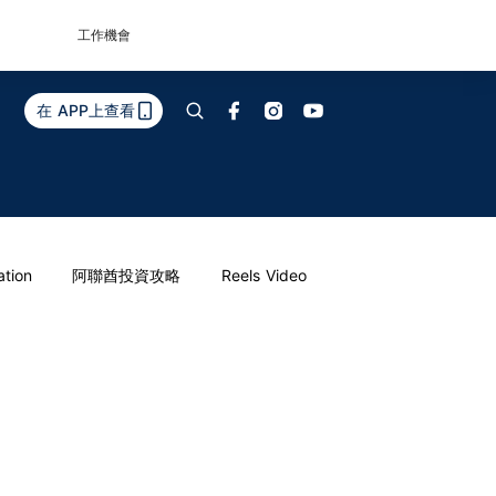
工作機會
在 APP上查看
ation
阿聯酋投資攻略
Reels Video