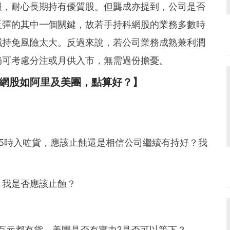
報，耐心長期持有優質股。但龔成亦提到，公司是否
反彈的其中一個關鍵，故若手持科網股的業務多數時
減持免風險太大。反過來說，若公司業務成熟兼利潤
仍可考慮分注或月供入市，無需過份擔憂。
網股如阿里及美團，點算好？】
價185時入咗貨，應該止蝕還是相信公司繼續有持好？我
，我是否應該止蝕？
三百元都有貨，美團是否有實力?是否可以等下？