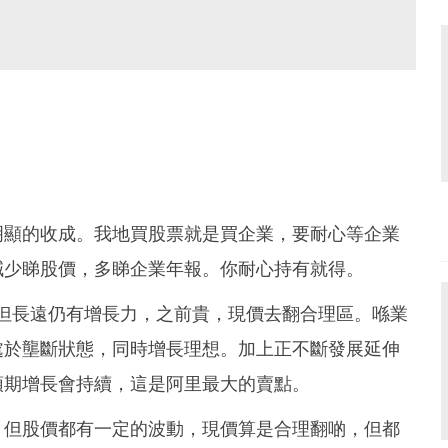
較明顯的收成。我地買股票就是買企業，要耐心等企業
減少睇股價，多睇企業年報。你耐心持有就得。
，但長遠仍有增長力，之前貴，現價去翻合理區。喺業
處於壟斷狀態，同時增長理想。加上正不斷發展延伸
預期增長會持續，這是阿里最大的賣點。
，但股價都有一定的波動，現價算是合理翻啲，但都