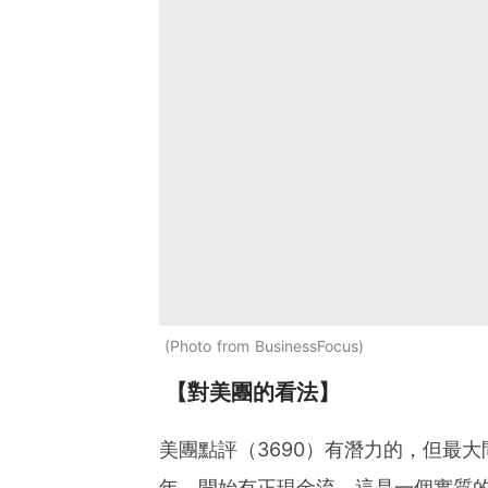
Photo from BusinessFocus
【對美團的看法】
美團點評（3690）有潛力的，但最
年，開始有正現金流，這是一個實質