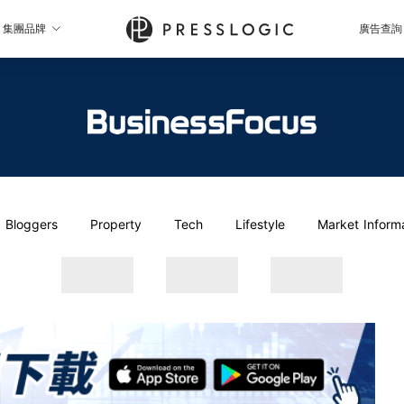
集團品牌
廣告查詢
Bloggers
Property
Tech
Lifestyle
Market Inform