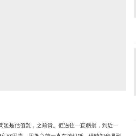
大問題是估值難，之前貴。佢過往一直虧損，到近一
的利好因素，因為之前一直在燒銀紙，現時初步見到