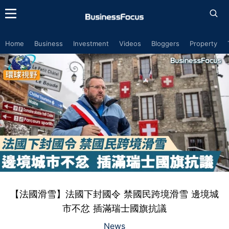
Home
Business
Investment
Videos
Bloggers
Property
【法國滑雪】法國下封國令 禁國民跨境滑雪 邊境城
市不忿 插滿瑞士國旗抗議
News