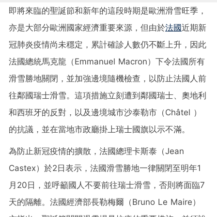
即將來臨的聖誕節和新年的這段時期是歐洲滑雪旺季，
亦是大部分歐洲國家經濟重要來源，但由於
法國
近期新
冠肺炎疫情尚未穩定，累計確診人數仍不斷上升，因此
法國總統馬克龍（Emmanuel Macron）下令法國所有
滑雪勝地關閉，並加強邊境隨機檢查，以防止法國人前
往鄰國瑞士滑雪。這項措施立刻遭到鄰國瑞士、奧地利
和西班牙的反對，以及邊境城市沙泰勒市（Châtel ）
的抗議，並在當地市政廳掛上瑞士國旗以示不滿。
為防止新冠疫情的擴散，法國總理卡斯泰（Jean
Castex）於2日表示，法國滑雪勝地一律關閉至明年1
月20日，並呼籲國人不要前往瑞士滑雪，否則將面臨7
天的隔離。法國經濟部長勒梅爾（Bruno Le Maire）