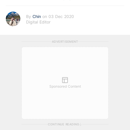
By
Chin
on 03 Dec 2020
Digital Editor
ADVERTISEMENT
Sponsored Content
CONTINUE READING