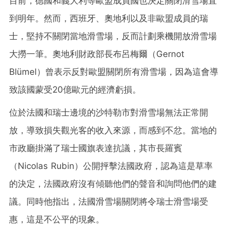
目前，德國和義大利等歐盟成員國也決定關閉滑雪場直
到明年。然而，西班牙、奧地利以及非歐盟成員的瑞
士，堅持不關閉當地滑雪場，反而計劃乘機開放滑雪場
大撈一筆。奧地利財政部長布呂梅爾（Gernot
Blümel）曾表示反對歐盟關閉所有滑雪場，因為這會導
致該國蒙受20億歐元的經濟虧損。
位於法國和瑞士邊境的沙特勒市對滑雪場無法正常開
放，導致損失觀光客的收入來源，而感到不忿。當地的
市政廳掛滿了瑞士國旗表達抗議，其市長羅賓
（Nicolas Rubin）公開抨擊法國政府，認為這是草率
的決定，法國政府沒有傾聽他們的聲音和詢問他們的建
議。同時他指出，法國滑雪場關閉將令瑞士滑雪場受
惠，這是不公平的現象。